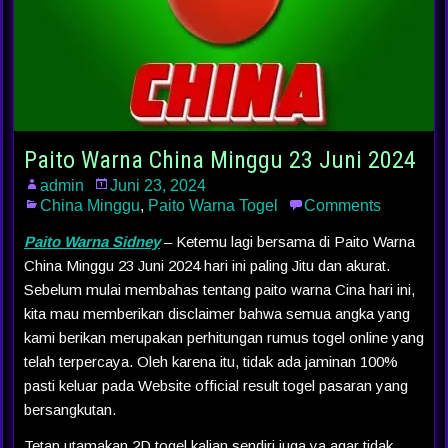
Paito Warna China Minggu 23 Juni 2024
admin
Juni 23, 2024
China Minggu
,
Paito Warna Togel
Comments
Paito Warna Sidney
– Ketemu lagi bersama di Paito Warna
China Minggu 23 Juni 2024 hari ini paling Jitu dan akurat.
Sebelum mulai membahas tentang paito warna Cina hari ini,
kita mau memberikan disclaimer bahwa semua angka yang
kami berikan merupakan perhitungan rumus togel online yang
telah terpercaya. Oleh karena itu, tidak ada jaminan 100%
pasti keluar pada Website official result togel pasaran yang
bersangkutan.
Tetap utamakan 2D togel kalian sendiri juga ya agar tidak