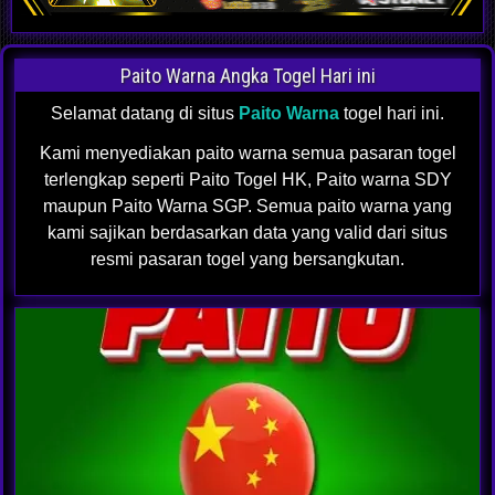
Paito Warna Angka Togel Hari ini
Selamat datang di situs
Paito Warna
togel hari ini.
Kami menyediakan paito warna semua pasaran togel
terlengkap seperti Paito Togel HK, Paito warna SDY
maupun Paito Warna SGP. Semua paito warna yang
kami sajikan berdasarkan data yang valid dari situs
resmi pasaran togel yang bersangkutan.