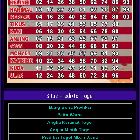
Situs Prediktor Togel
Bang Bona Prediksi
Paito Warna
Angka Keramat Togel
Angka Mistik Togel
Prediksi Togel Mbah Jamu