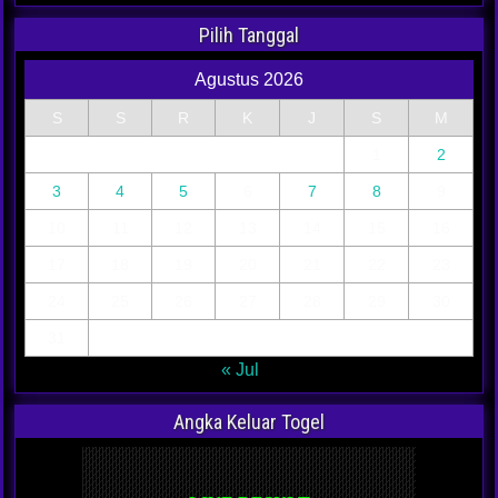
Pilih Tanggal
Agustus 2026
S
S
R
K
J
S
M
1
2
3
4
5
6
7
8
9
10
11
12
13
14
15
16
17
18
19
20
21
22
23
24
25
26
27
28
29
30
31
« Jul
Angka Keluar Togel