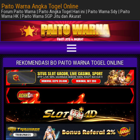
Paito Warna Angka Togel Online
Forum Paito Warna | Paito Angka Togel Hari ini | Paito Warna Sdy | Paito
Warna HK | Paito Warna SGP Jitu dan Akurat
REKOMENDASI BO PAITO WARNA TOGEL ONLINE