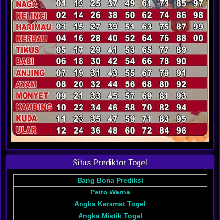
Situs Prediktor Togel
Bang Bona Prediksi
Paito Warna
Angka Keramat Togel
Angka Mistik Togel