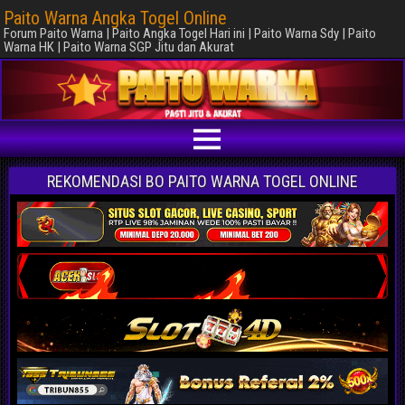
Paito Warna Angka Togel Online
Forum Paito Warna | Paito Angka Togel Hari ini | Paito Warna Sdy | Paito
Warna HK | Paito Warna SGP Jitu dan Akurat
REKOMENDASI BO PAITO WARNA TOGEL ONLINE