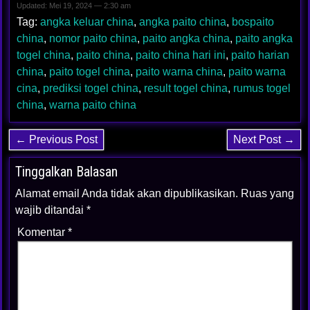
Updated: Mei 19, 2024 — 2:30 am
Tag:
angka keluar china
,
angka paito china
,
bospaito
china
,
nomor paito china
,
paito angka china
,
paito angka
togel china
,
paito china
,
paito china hari ini
,
paito harian
china
,
paito togel china
,
paito warna china
,
paito warna
cina
,
prediksi togel china
,
result togel china
,
rumus togel
china
,
warna paito china
← Previous Post
Next Post →
Tinggalkan Balasan
Alamat email Anda tidak akan dipublikasikan.
Ruas yang
wajib ditandai
*
Komentar
*