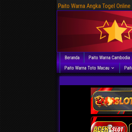
Paito Warna Angka Togel Online
Beranda
Paito Warna Cambodia
Paito Warna Toto Macau
Pai