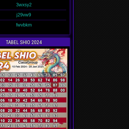
3wxsy2
j29vw9
fwvbkm
TABEL SHIO 2024