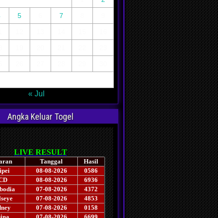
4
5
6
7
8
9
1
12
13
14
15
16
8
19
20
21
22
23
5
26
27
28
29
30
« Jul
Angka Keluar Togel