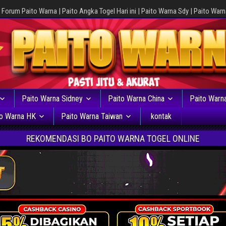
Forum Paito Warna | Paito Angka Togel Hari ini | Paito Warna Sdy | Paito War
Paito Warna Sidney
Paito Warna China
Paito Warn
to Warna HK
Paito Warna Taiwan
kontak
REKOMENDASI BO PAITO WARNA TOGEL ONLINE