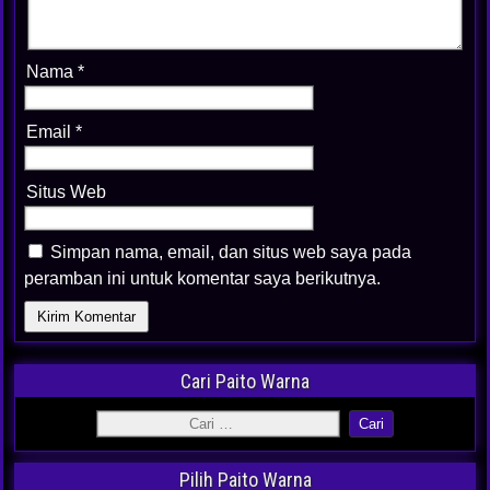
Nama
*
Email
*
Situs Web
Simpan nama, email, dan situs web saya pada
peramban ini untuk komentar saya berikutnya.
Cari Paito Warna
Pilih Paito Warna