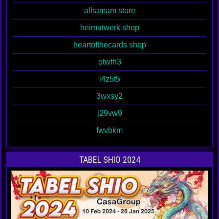
alhamam store
heimatwerk shop
heartofthecards shop
otwfh3
i4z5t5
3wxsy2
j29vw9
fwvbkm
TABEL SHIO 2024