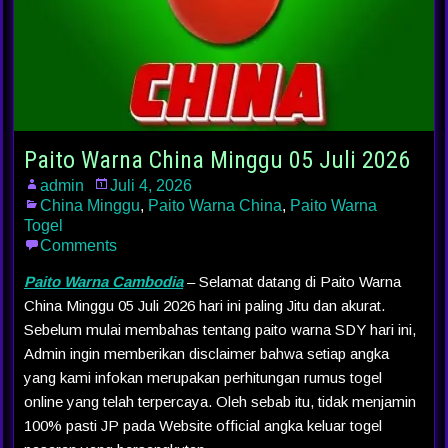
Paito Warna China Minggu 05 Juli 2026
admin
Juli 4, 2026
China Minggu
,
Paito Warna China
,
Paito Warna
Togel
Comments
Paito Warna Cambodia
– Selamat datang di Paito Warna
China Minggu 05 Juli 2026 hari ini paling Jitu dan akurat.
Sebelum mulai membahas tentang paito warna SDY hari ini,
Admin ingin memberikan disclaimer bahwa setiap angka
yang kami infokan merupakan perhitungan rumus togel
online yang telah terpercaya. Oleh sebab itu, tidak menjamin
100% pasti JP pada Website official angka keluar togel