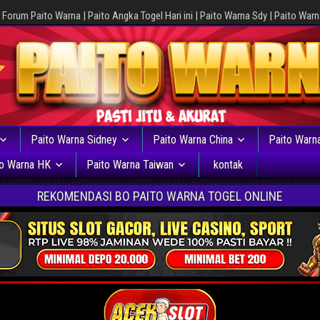
Forum Paito Warna | Paito Angka Togel Hari ini | Paito Warna Sdy | Paito War
Paito Warna Sidney
Paito Warna China
Paito Warn
to Warna HK
Paito Warna Taiwan
kontak
REKOMENDASI BO PAITO WARNA TOGEL ONLINE