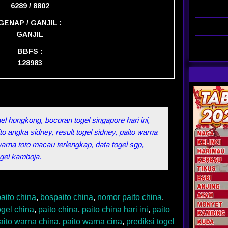
6289 / 8802
GENAP / GANJIL :
GANJIL
BBFS :
128983
el hongkong, bocoran togel singapore hari ini,
to angka sidney, result togel sidney, paito warna
arna toto macau terlengkap, data togel sgp,
ogel kamboja.
aito china
,
bospaito china
,
nomor paito china
,
ogel china
,
paito china
,
paito china hari ini
,
paito
aito warna china
,
paito warna cina
,
prediksi togel