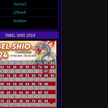
3wxsy2
j29vw9
fwvbkm
TABEL SHIO 2024