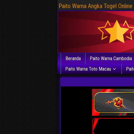
Paito Warna Angka Togel Online
Beranda
Paito Warna Cambodia
Paito Warna Toto Macau
Pai