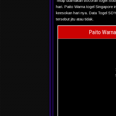
Tetap utamakan bocoran togel Sobat
hari. Paito Warna togel Singapore in
keesokan hari nya. Data Togel SDY
tersebut jitu atau tidak.
Paito Warna