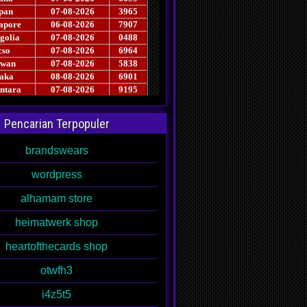
Pencarian Terpopuler
brandswears
wordpress
alhamam store
heimatwerk shop
heartofthecards shop
otwfh3
i4z5t5