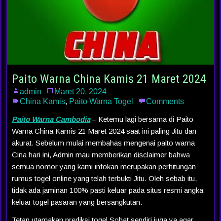
Paito Warna China Kamis 21 Maret 2024
admin
Maret 20, 2024
China Kamis
,
Paito Warna Togel
Comments
Paito Warna Cambodia
– Ketemu lagi bersama di Paito
Warna China Kamis 21 Maret 2024 saat ini paling Jitu dan
akurat. Sebelum mulai membahas mengenai paito warna
Cina hari ini, Admin mau memberikan disclaimer bahwa
semua nomor yang kami infokan merupakan perhitungan
rumus togel online yang telah terbukti Jitu. Oleh sebab itu,
tidak ada jaminan 100% pasti keluar pada situs resmi angka
keluar togel pasaran yang bersangkutan.
Tetap utamakan prediksi togel Sobat sendiri juga ya agar