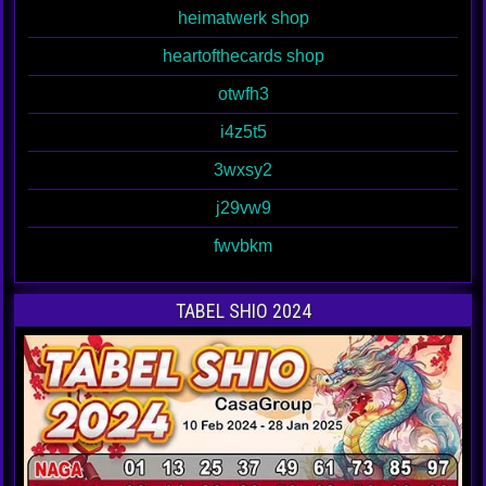
heimatwerk shop
heartofthecards shop
otwfh3
i4z5t5
3wxsy2
j29vw9
fwvbkm
TABEL SHIO 2024