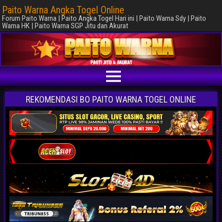
Paito Warna Angka Togel Online
Forum Paito Warna | Paito Angka Togel Hari ini | Paito Warna Sdy | Paito
Warna HK | Paito Warna SGP Jitu dan Akurat
REKOMENDASI BO PAITO WARNA TOGEL ONLINE