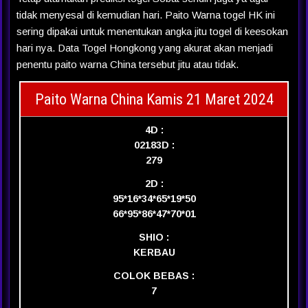
tidak menyesal di kemudian hari. Paito Warna togel HK ini
sering dipakai untuk menentukan angka jitu togel di keesokan
hari nya. Data Togel Hongkong yang akurat akan menjadi
penentu paito warna China tersebut jitu atau tidak.
Paito Warna China Kamis 21 Maret 2024
4D :
0218
3D :
279
2D :
95*16*34*65*19*50
66*95*86*47*70*01
SHIO :
KERBAU
COLOK BEBAS :
7