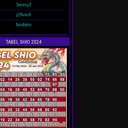
3wxsy2
j29vw9
fwvbkm
TABEL SHIO 2024