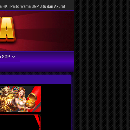
na HK | Paito Warna SGP Jitu dan Akurat
a SGP