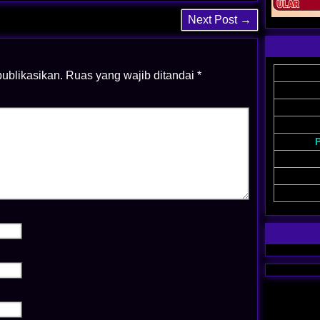
Next Post →
publikasikan.
Ruas yang wajib ditandai
*