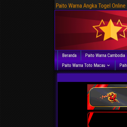
Paito Warna Angka Togel Online
Beranda
Paito Warna Cambodia
Paito Warna Toto Macau
Pai