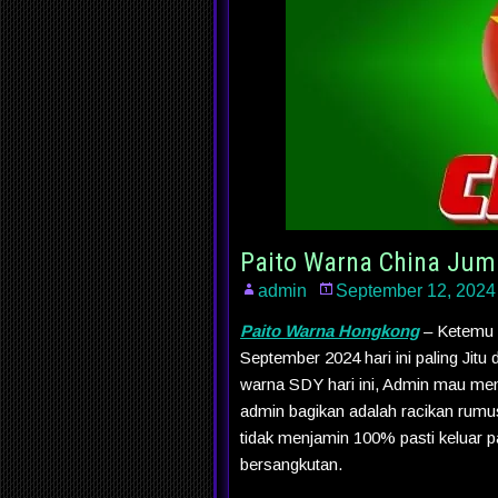
Paito Warna China Jum
admin
September 12, 2024
Paito Warna Hongkong
– Ketemu l
September 2024 hari ini paling Ji
warna SDY hari ini, Admin mau m
admin bagikan adalah racikan rumus t
tidak menjamin 100% pasti keluar pa
bersangkutan.