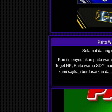
Paito W
Selamat datang d
Kami menyediakan paito warna
Togel HK, Paito warna SDY ma
kami sajikan berdasarkan data