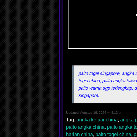
paito togel singapore, angka 2d
togel china, paito angka taiwa
paito warna sgp terlengkap, d
singapore.
Updated: Agustus 16, 2024 — 8:13 pm
Tag:
angka keluar china
,
angka p
paito angka china
,
paito angka t
harian china
,
paito togel china
,
p