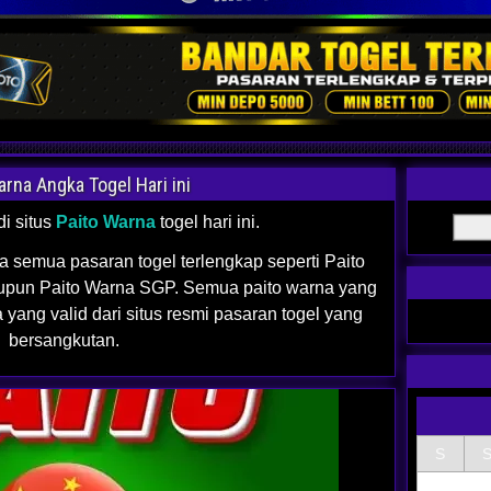
arna Angka Togel Hari ini
i situs
Paito Warna
togel hari ini.
 semua pasaran togel terlengkap seperti Paito
upun Paito Warna SGP. Semua paito warna yang
 yang valid dari situs resmi pasaran togel yang
bersangkutan.
S