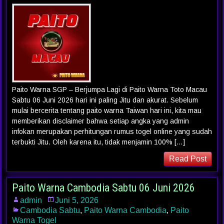
Paito Warna SGP – Berjumpa Lagi di Paito Warna Toto Macau
Sabtu 06 Juni 2026 hari ini paling Jitu dan akurat. Sebelum
mulai bercerita tentang paito warna Taiwan hari ini, kita mau
memberikan disclaimer bahwa setiap angka yang admin
infokan merupakan perhitungan rumus togel online yang sudah
terbukti Jitu. Oleh karena itu, tidak menjamin 100% […]
Read Post
Paito Warna Cambodia Sabtu 06 Juni 2026
admin
Juni 5, 2026
Cambodia Sabtu
,
Paito Warna Cambodia
,
Paito
Warna Togel