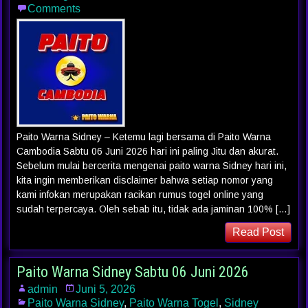
Comments
Paito Warna Sidney – Ketemu lagi bersama di Paito Warna
Cambodia Sabtu 06 Juni 2026 hari ini paling Jitu dan akurat.
Sebelum mulai bercerita mengenai paito warna Sidney hari ini,
kita ingin memberikan disclaimer bahwa setiap nomor yang
kami infokan merupakan racikan rumus togel online yang
sudah terpercaya. Oleh sebab itu, tidak ada jaminan 100% […]
Read Post
Paito Warna Sidney Sabtu 06 Juni 2026
admin
Juni 5, 2026
Paito Warna Sidney
,
Paito Warna Togel
,
Sidney