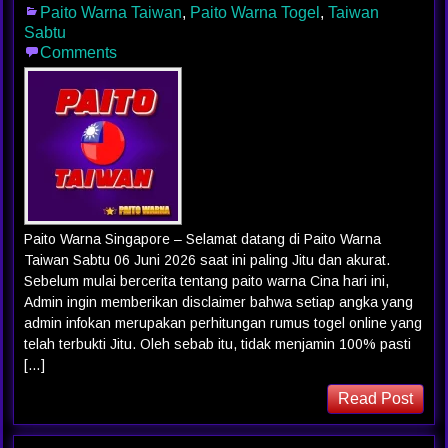
Paito Warna Taiwan
,
Paito Warna Togel
,
Taiwan
Sabtu
Comments
Paito Warna Singapore – Selamat datang di Paito Warna
Taiwan Sabtu 06 Juni 2026 saat ini paling Jitu dan akurat.
Sebelum mulai bercerita tentang paito warna Cina hari ini,
Admin ingin memberikan disclaimer bahwa setiap angka yang
admin infokan merupakan perhitungan rumus togel online yang
telah terbukti Jitu. Oleh sebab itu, tidak menjamin 100% pasti
[…]
Read Post