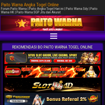
Paito Warna Angka Togel Online
Forum Paito Warna | Paito Angka Togel Hari ini | Paito Warna Sdy | Paito
Warna HK | Paito Warna SGP Jitu dan Akurat
REKOMENDASI BO PAITO WARNA TOGEL ONLINE