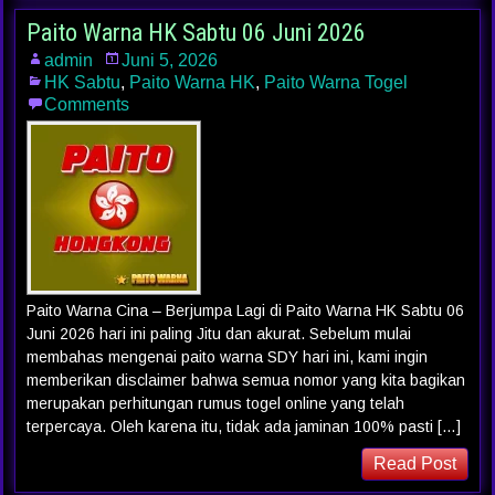
Paito Warna HK Sabtu 06 Juni 2026
admin
Juni 5, 2026
HK Sabtu
,
Paito Warna HK
,
Paito Warna Togel
Comments
Paito Warna Cina – Berjumpa Lagi di Paito Warna HK Sabtu 06
Juni 2026 hari ini paling Jitu dan akurat. Sebelum mulai
membahas mengenai paito warna SDY hari ini, kami ingin
memberikan disclaimer bahwa semua nomor yang kita bagikan
merupakan perhitungan rumus togel online yang telah
terpercaya. Oleh karena itu, tidak ada jaminan 100% pasti […]
Read Post