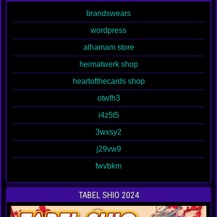
brandswears
wordpress
alhamam store
heimatwerk shop
heartofthecards shop
otwfh3
i4z5t5
3wxsy2
j29vw9
fwvbkm
TABEL SHIO 2024