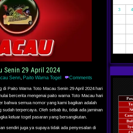
3
10
1
17
1
24
2
31
 Senin 29 April 2024
cau Senn
,
Paito Warna Togel
Comments
 di Paito Warna Toto Macau Senin 29 April 2024 hari
 mulai bercerita mengenai paito warna Toto Macau hari
mer bahwa semua nomor yang kami bagikan adalah
g sudah terpercaya. Oleh sebab itu, tidak ada jaminan
angka keluar togel pasaran yang bersangkutan.
an sendiri juga ya supaya tidak ada penyesalan di