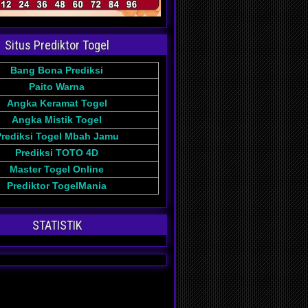
Situs Prediktor Togel
Bang Bona Prediksi
Paito Warna
Angka Keramat Togel
Angka Mistik Togel
Prediksi Togel Mbah Jamu
Prediksi TOTO 4D
Master Togel Online
Prediktor TogelMania
STATISTIK