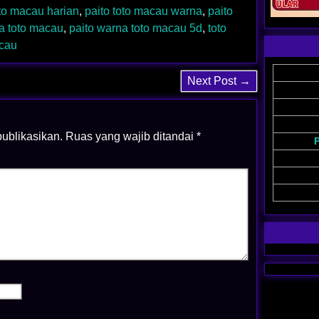
oto macau harian
,
paito toto macau warna
,
paito
a toto macau
,
paito warna toto macau 5d
,
toto
acau
Next Post →
publikasikan.
Ruas yang wajib ditandai
*