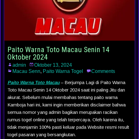
Paito Warna Toto Macau Senin 14
Oktober 2024
admin
Oktober 13, 2024
Macau Senn
,
Paito Warna Togel
Comments
Paito Warna Toto Macau
– Berjumpa Lagi di Paito Warna
Toto Macau Senin 14 Oktober 2024 saat ini paling Jitu dan
akurat. Sebelum mulai membahas tentang paito warna
Kamboja hari ini, kami ingin memberikan disclaimer bahwa
semua nomor yang admin bagikan merupakan racikan
rumus togel online yang telah terpercaya. Oleh karena itu,
tidak menjamin 100% pasti keluar pada Website resmi result
togel pasaran yang bersangkutan.