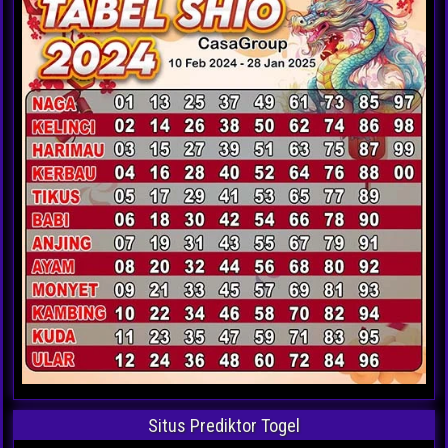
Situs Prediktor Togel