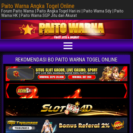
Paito Warna Angka Togel Online
Forum Paito Warna | Paito Angka Togel Hari ini | Paito Warna Sdy | Paito
Warna HK | Paito Warna SGP Jitu dan Akurat
REKOMENDASI BO PAITO WARNA TOGEL ONLINE