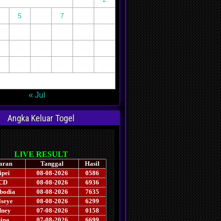
4
5
6
7
8
9
1
12
13
14
15
16
8
19
20
21
22
23
5
26
27
28
29
30
« Jul
Angka Keluar Togel