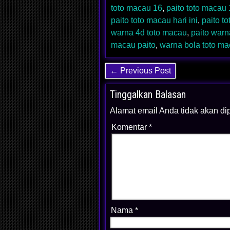
toto macau 16
,
paito toto macau
paito toto macau hari ini
,
paito t
warna 4d toto macau
,
paito warn
macau paito
,
warna bola toto m
← Previous Post
Tinggalkan Balasan
Alamat email Anda tidak akan di
Komentar
*
Nama
*