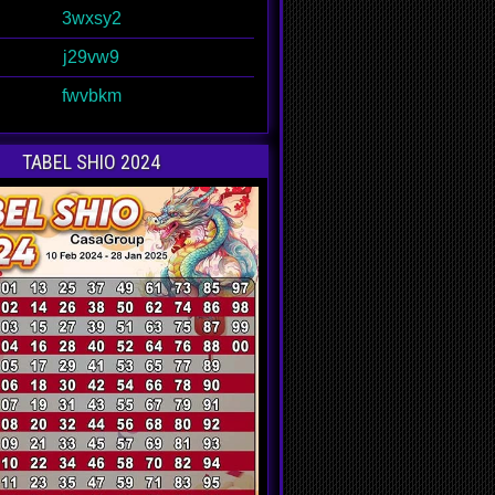
3wxsy2
j29vw9
fwvbkm
TABEL SHIO 2024