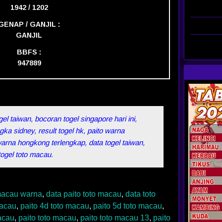
1942 / 1202
GENAP / GANJIL :
GANJIL
BBFS :
947889
gel taiwan, bocoran togel singapore hari ini,
ngka sidney, result togel hk, paito warna
arna hongkong terlengkap, data togel taiwan,
ogel toto macau.
macau warna
,
data paito toto macau
,
data toto
macau
,
paito 4d toto macau
,
paito 5d toto macau
,
acau
,
paito toto macau
,
paito toto macau 13
,
paito