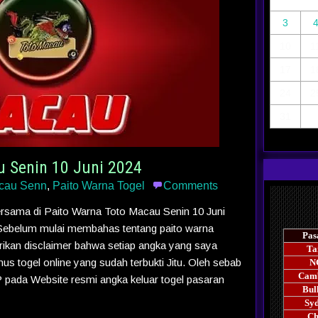
3
10
1
17
1
24
2
31
 Senin 10 Juni 2024
cau Senn
,
Paito Warna Togel
Comments
ersama di Paito Warna Toto Macau Senin 10 Juni
at. Sebelum mulai membahas tentang paito warna
rikan disclaimer bahwa setiap angka yang saya
s togel online yang sudah terbukti Jitu. Oleh sebab
JP pada Website resmi angka keluar togel pasaran