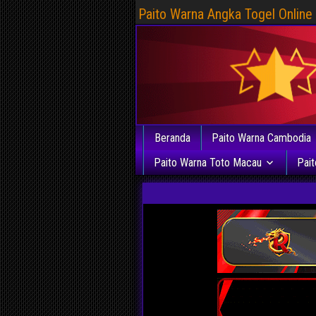
Paito Warna Angka Togel Online
Beranda
Paito Warna Cambodia
Paito Warna Toto Macau
Pai