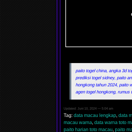
paito togel china, angka 3d to
prediksi togel sidney, paito a
hongkong tahun 2024, paito w
agen togel hongkong, rumus t
Updated: Juni 10, 2024 — 5:04 am
Tag:
data macau lengkap
,
data 
macau warna
,
data warna toto 
paito harian toto macau
,
paito m