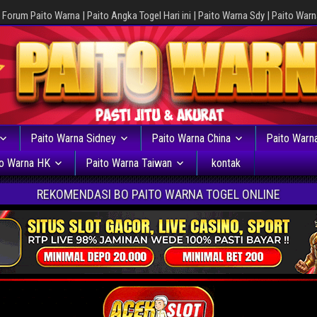
Forum Paito Warna | Paito Angka Togel Hari ini | Paito Warna Sdy | Paito War
Paito Warna Sidney
Paito Warna China
Paito Warn
to Warna HK
Paito Warna Taiwan
kontak
REKOMENDASI BO PAITO WARNA TOGEL ONLINE