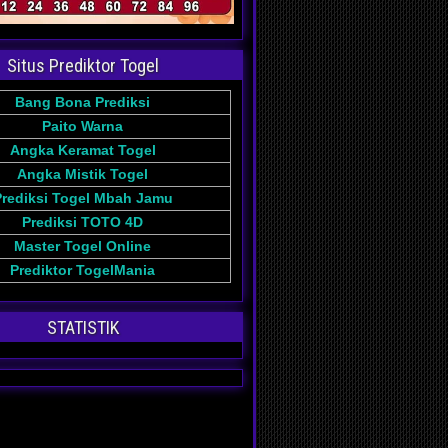
Situs Prediktor Togel
Bang Bona Prediksi
Paito Warna
Angka Keramat Togel
Angka Mistik Togel
Prediksi Togel Mbah Jamu
Prediksi TOTO 4D
Master Togel Online
Prediktor TogelMania
STATISTIK