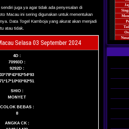
endiri juga ya agar tidak ada penyesalan di
Toto Macau ini sering digunakan untuk menentukan
i nya. Data Togel Kamboja yang akurat akan menjadi
tu atau tidak.
Macau Selasa 03 September 2024
4D :
7099
3D :
929
2D :
03*78*43*82*54*93
71*17*10*03*82*51
SHIO :
MONYET
COLOK BEBAS :
8
ANGKA CK :