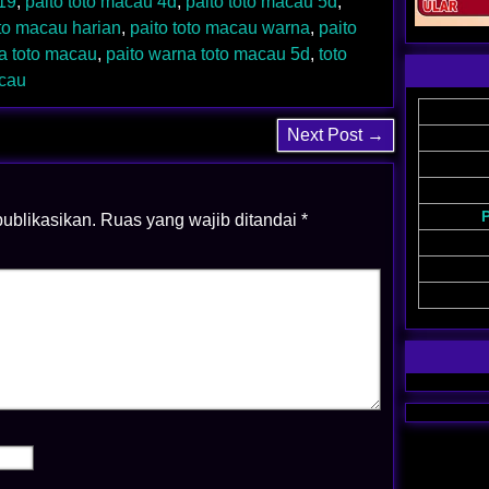
 19
,
paito toto macau 4d
,
paito toto macau 5d
,
oto macau harian
,
paito toto macau warna
,
paito
a toto macau
,
paito warna toto macau 5d
,
toto
acau
Next Post →
publikasikan.
Ruas yang wajib ditandai
*