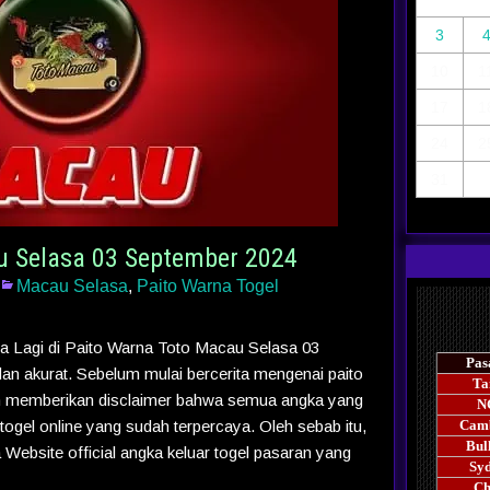
3
10
1
17
1
24
2
31
u Selasa 03 September 2024
Macau Selasa
,
Paito Warna Togel
 Lagi di Paito Warna Toto Macau Selasa 03
 dan akurat. Sebelum mulai bercerita mengenai paito
ngin memberikan disclaimer bahwa semua angka yang
togel online yang sudah terpercaya. Oleh sebab itu,
Website official angka keluar togel pasaran yang