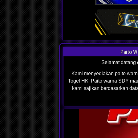
Paito W
Selamat datang d
Kami menyediakan paito warna
Togel HK, Paito warna SDY ma
kami sajikan berdasarkan data