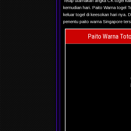
Tetap utamakan angka CK togel kalia
kemudian hari. Paito Warna togel T
keluar togel di keesokan hari nya.
penentu paito warna Singapore terseb
Paito Warna Tot