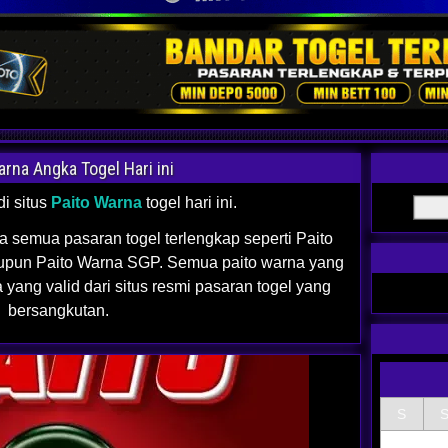
arna Angka Togel Hari ini
i situs
Paito Warna
togel hari ini.
 semua pasaran togel terlengkap seperti Paito
upun Paito Warna SGP. Semua paito warna yang
 yang valid dari situs resmi pasaran togel yang
bersangkutan.
S