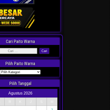
Cari Paito Warna
Pilih Paito Warna
Pilih Tanggal
Agustus 2026
S
R
K
J
S
M
1
2