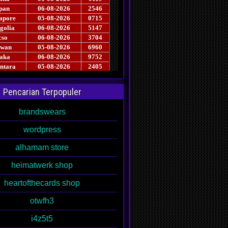
Pencarian Terpopuler
brandswears
wordpress
alhamam store
heimatwerk shop
heartofthecards shop
otwfh3
i4z5t5