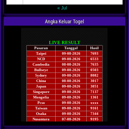
« Jul
Angka Keluar Togel