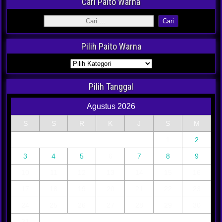
Cari Paito Warna
Pilih Paito Warna
Pilih Tanggal
Agustus 2026
S
S
R
K
J
S
M
1
2
3
4
5
6
7
8
9
10
11
12
13
14
15
16
17
18
19
20
21
22
23
24
25
26
27
28
29
30
31