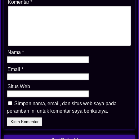
Komentar
*
Nama
*
Email
*
Situs Web
Simpan nama, email, dan situs web saya pada
peramban ini untuk komentar saya berikutnya.