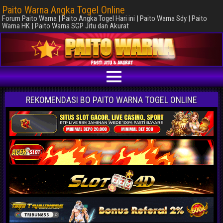
Paito Warna Angka Togel Online
Forum Paito Warna | Paito Angka Togel Hari ini | Paito Warna Sdy | Paito
Warna HK | Paito Warna SGP Jitu dan Akurat
REKOMENDASI BO PAITO WARNA TOGEL ONLINE