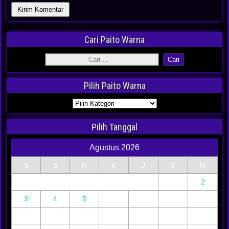
Cari Paito Warna
Pilih Paito Warna
Pilih Tanggal
Agustus 2026
S
S
R
K
J
S
M
1
2
3
4
5
6
7
8
9
10
11
12
13
14
15
16