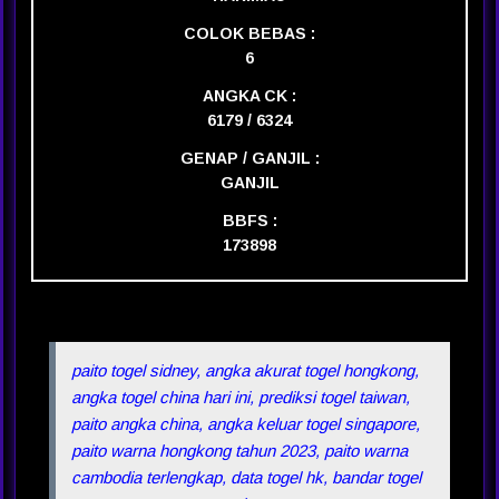
COLOK BEBAS :
6
ANGKA CK :
6179 / 6324
GENAP / GANJIL :
GANJIL
BBFS :
173898
paito togel sidney, angka akurat togel hongkong,
angka togel china hari ini, prediksi togel taiwan,
paito angka china, angka keluar togel singapore,
paito warna hongkong tahun 2023, paito warna
cambodia terlengkap, data togel hk, bandar togel