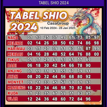
TABEL SHIO 2024