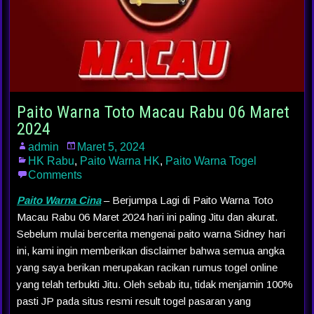
Paito Warna Toto Macau Rabu 06 Maret
2024
admin
Maret 5, 2024
HK Rabu
,
Paito Warna HK
,
Paito Warna Togel
Comments
Paito Warna Cina
– Berjumpa Lagi di Paito Warna Toto
Macau Rabu 06 Maret 2024 hari ini paling Jitu dan akurat.
Sebelum mulai bercerita mengenai paito warna Sidney hari
ini, kami ingin memberikan disclaimer bahwa semua angka
yang saya berikan merupakan racikan rumus togel online
yang telah terbukti Jitu. Oleh sebab itu, tidak menjamin 100%
pasti JP pada situs resmi result togel pasaran yang