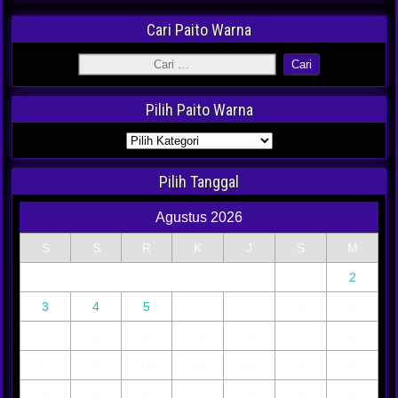
Cari Paito Warna
Pilih Paito Warna
Pilih Tanggal
Agustus 2026
S
S
R
K
J
S
M
1
2
3
4
5
6
7
8
9
10
11
12
13
14
15
16
17
18
19
20
21
22
23
24
25
26
27
28
29
30