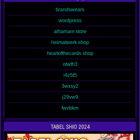
brandswears
wordpress
alhamam store
heimatwerk shop
heartofthecards shop
otwfh3
i4z5t5
3wxsy2
j29vw9
fwvbkm
TABEL SHIO 2024