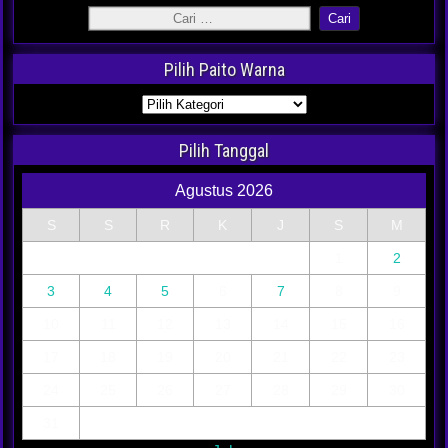
Pilih Paito Warna
Pilih Tanggal
Agustus 2026
S
S
R
K
J
S
M
1
2
3
4
5
6
7
8
9
10
11
12
13
14
15
16
17
18
19
20
21
22
23
24
25
26
27
28
29
30
31