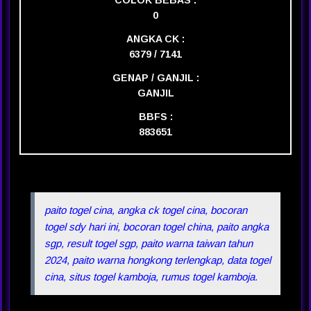
COLOK BEBAS :
0
ANGKA CK :
6379 / 7141
GENAP / GANJIL :
GANJIL
BBFS :
883651
paito togel cina, angka ck togel cina, bocoran
togel sdy hari ini, bocoran togel china, paito angka
sgp, result togel sgp, paito warna taiwan tahun
2024, paito warna hongkong terlengkap, data togel
cina, situs togel kamboja, rumus togel kamboja.