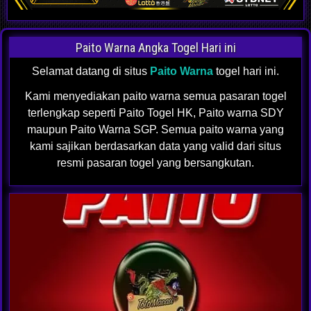
Paito Warna Angka Togel Hari ini
Selamat datang di situs
Paito Warna
togel hari ini.
Kami menyediakan paito warna semua pasaran togel
terlengkap seperti Paito Togel HK, Paito warna SDY
maupun Paito Warna SGP. Semua paito warna yang
kami sajikan berdasarkan data yang valid dari situs
resmi pasaran togel yang bersangkutan.