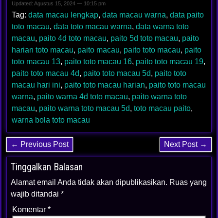
Updated: Agustus 15, 2024 — 10:15 pm
Tag:
data macau lengkap
,
data macau warna
,
data paito
toto macau
,
data toto macau warna
,
data warna toto
macau
,
paito 4d toto macau
,
paito 5d toto macau
,
paito
harian toto macau
,
paito macau
,
paito toto macau
,
paito
toto macau 13
,
paito toto macau 16
,
paito toto macau 19
,
paito toto macau 4d
,
paito toto macau 5d
,
paito toto
macau hari ini
,
paito toto macau harian
,
paito toto macau
warna
,
paito warna 4d toto macau
,
paito warna toto
macau
,
paito warna toto macau 5d
,
toto macau paito
,
warna bola toto macau
← Previous Post
Next Post →
Tinggalkan Balasan
Alamat email Anda tidak akan dipublikasikan.
Ruas yang
wajib ditandai
*
Komentar
*