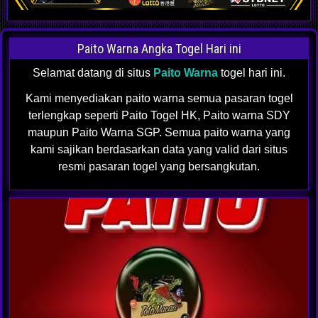
Paito Warna Angka Togel Hari ini
Selamat datang di situs
Paito Warna
togel hari ini.
Kami menyediakan paito warna semua pasaran togel
terlengkap seperti Paito Togel HK, Paito warna SDY
maupun Paito Warna SGP. Semua paito warna yang
kami sajikan berdasarkan data yang valid dari situs
resmi pasaran togel yang bersangkutan.