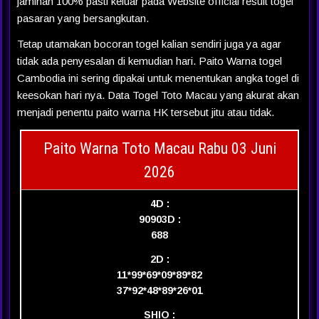
jaminan 100% pasti keluar pada Website official result togel
pasaran yang bersangkutan.
Tetap utamakan bocoran togel kalian sendiri juga ya agar
tidak ada penyesalan di kemudian hari. Paito Warna togel
Cambodia ini sering dipakai untuk menentukan angka togel di
keesokan hari nya. Data Togel Toto Macau yang akurat akan
menjadi penentu paito warna HK tersebut jitu atau tidak.
Paito Warna Toto Macau Rabu 03 Juni
2026
4D :
9090
3D :
688
2D :
11*99*69*09*89*82
37*92*48*89*26*01
SHIO :