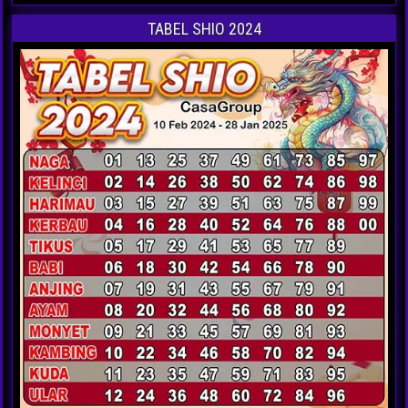
TABEL SHIO 2024