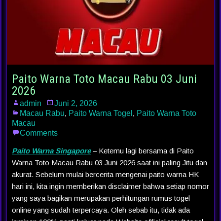
Paito Warna Toto Macau Rabu 03 Juni
2026
admin
Juni 2, 2026
Macau Rabu
,
Paito Warna Togel
,
Paito Warna Toto
Macau
Comments
Paito Warna Singapore
– Ketemu lagi bersama di Paito
Warna Toto Macau Rabu 03 Juni 2026 saat ini paling Jitu dan
akurat. Sebelum mulai bercerita mengenai paito warna HK
hari ini, kita ingin memberikan disclaimer bahwa setiap nomor
yang saya bagikan merupakan perhitungan rumus togel
online yang sudah terpercaya. Oleh sebab itu, tidak ada