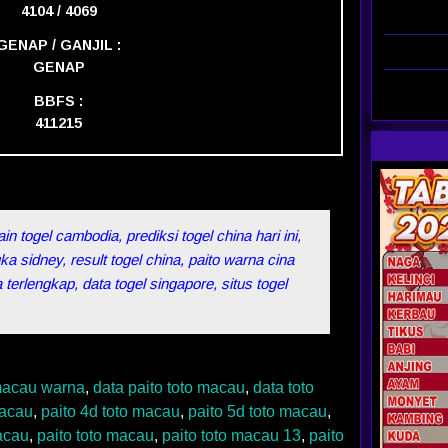
4104 / 4069
GENAP / GANJIL :
GENAP
BBFS :
411215
n togel cambodia, prediksi togel china hari ini,
gka sidney, result togel china, paito warna cina
terlengkap, data togel singapore, situs togel
macau warna
,
data paito toto macau
,
data toto
macau
,
paito 4d toto macau
,
paito 5d toto macau
,
acau
,
paito toto macau
,
paito toto macau 13
,
paito