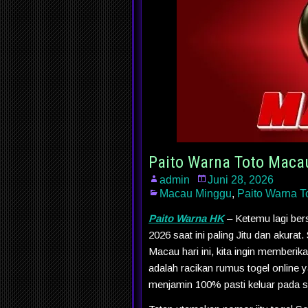
Paito Warna Toto Maca
admin
Juni 28, 2026
Macau Minggu
,
Paito Warna T
Paito Warna HK
– Ketemu lagi ber
2026 saat ini paling Jitu dan akurat
Macau hari ini, kita ingin memberik
adalah racikan rumus togel online y
menjamin 100% pasti keluar pada si