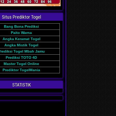
Situs Prediktor Togel
Bang Bona Prediksi
Paito Warna
Angka Keramat Togel
Angka Mistik Togel
Prediksi Togel Mbah Jamu
Prediksi TOTO 4D
Master Togel Online
Prediktor TogelMania
STATISTIK