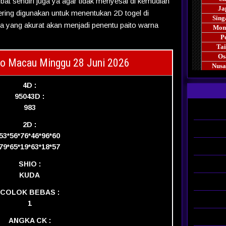
bat sendiri juga ya agar tidak menyesal di kemudian
sering digunakan untuk menentukan 2D togel di
na yang akurat akan menjadi penentu paito warna
to Macau Minggu 28 Juni 2026
4D :
9504
3D :
983
2D :
53*56*76*46*96*60
79*65*19*63*18*57
SHIO :
KUDA
COLOK BEBAS :
1
ANGKA CK :