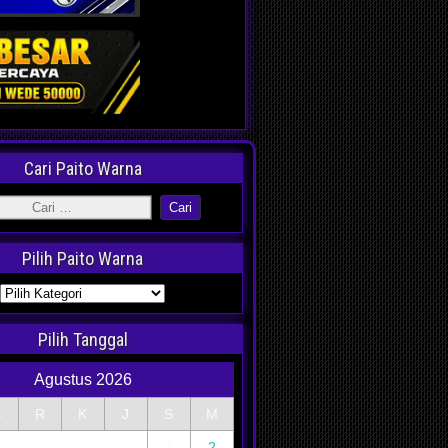
Cari Paito Warna
Pilih Paito Warna
Pilih Tanggal
Agustus 2026
S
R
K
J
S
M
1
2