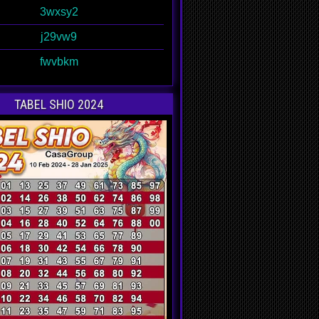
3wxsy2
j29vw9
fwvbkm
TABEL SHIO 2024