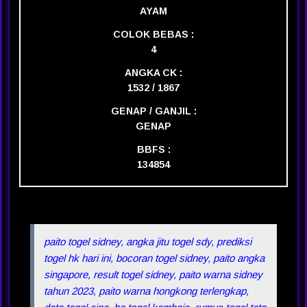
AYAM
COLOK BEBAS :
4
ANGKA CK :
1532 / 1867
GENAP / GANJIL :
GENAP
BBFS :
134854
paito togel sidney, angka jitu togel sdy, prediksi
togel hk hari ini, bocoran togel sidney, paito angka
singapore, result togel sidney, paito warna sidney
tahun 2023, paito warna hongkong terlengkap,