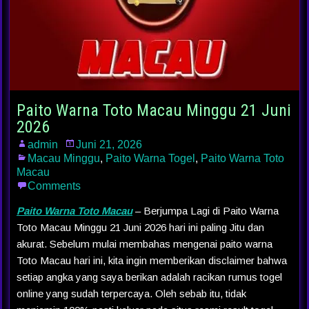
Paito Warna Toto Macau Minggu 21 Juni
2026
admin
Juni 21, 2026
Macau Minggu
,
Paito Warna Togel
,
Paito Warna Toto
Macau
Comments
Paito Warna Toto Macau
– Berjumpa Lagi di Paito Warna
Toto Macau Minggu 21 Juni 2026 hari ini paling Jitu dan
akurat. Sebelum mulai membahas mengenai paito warna
Toto Macau hari ini, kita ingin memberikan disclaimer bahwa
setiap angka yang saya berikan adalah racikan rumus togel
online yang sudah terpercaya. Oleh sebab itu, tidak