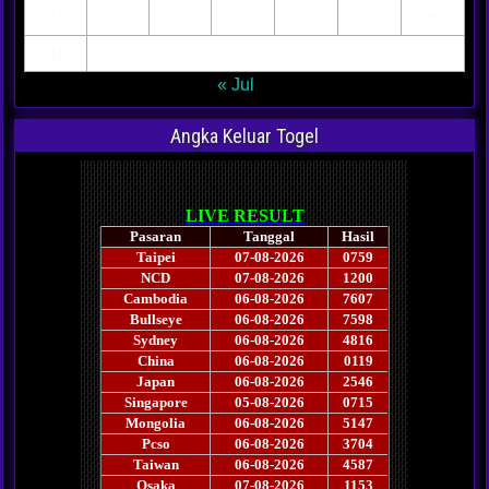
24
25
26
27
28
29
30
31
« Jul
Angka Keluar Togel