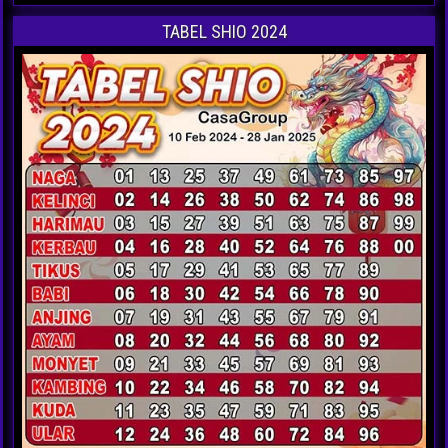
TABEL SHIO 2024