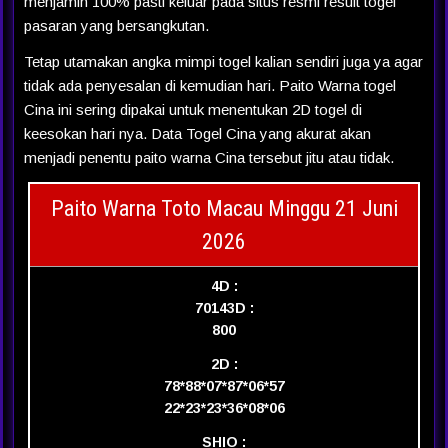
menjamin 100% pasti keluar pada situs resmi result togel
pasaran yang bersangkutan.
Tetap utamakan angka mimpi togel kalian sendiri juga ya agar
tidak ada penyesalan di kemudian hari. Paito Warna togel
Cina ini sering dipakai untuk menentukan 2D togel di
keesokan hari nya. Data Togel Cina yang akurat akan
menjadi penentu paito warna Cina tersebut jitu atau tidak.
Paito Warna Toto Macau Minggu 21 Juni
2026
4D :
7014
3D :
800
2D :
78*88*07*87*06*57
22*23*23*36*08*06
SHIO :