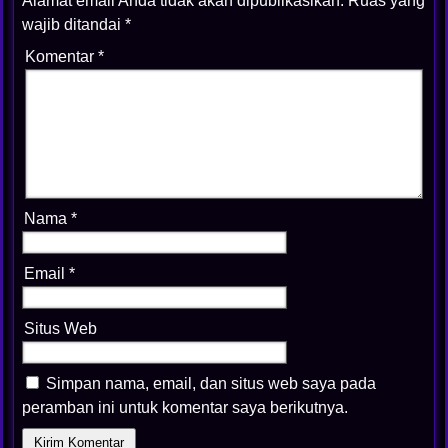
Alamat email Anda tidak akan dipublikasikan.
Ruas yang
wajib ditandai
*
Komentar
*
Nama
*
Email
*
Situs Web
Simpan nama, email, dan situs web saya pada
peramban ini untuk komentar saya berikutnya.