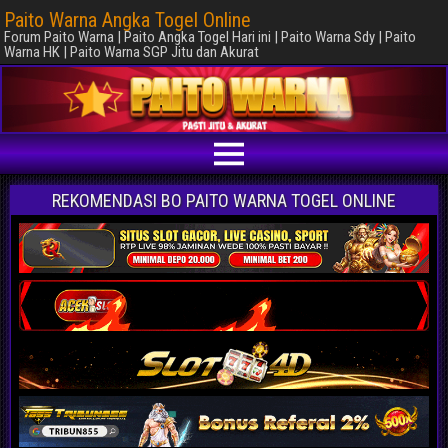
Paito Warna Angka Togel Online
Forum Paito Warna | Paito Angka Togel Hari ini | Paito Warna Sdy | Paito
Warna HK | Paito Warna SGP Jitu dan Akurat
REKOMENDASI BO PAITO WARNA TOGEL ONLINE