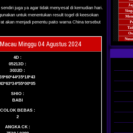
endiri juga ya agar tidak menyesal di kemudian hari.
digunakan untuk menentukan result togel di keesokan
at akan menjadi penentu paito warna China tersebut
 Macau Minggu 04 Agustus 2024
4D :
0521
3D :
303
2D :
39*60*44*35*18*43
43*63*34*55*00*05
SHIO :
BABI
COLOK BEBAS :
2
ANGKA CK :