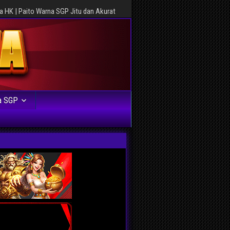
na HK | Paito Warna SGP Jitu dan Akurat
a SGP