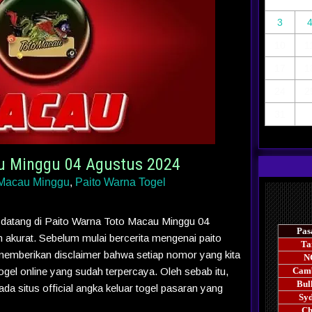
3
10
1
17
1
24
2
31
u Minggu 04 Agustus 2024
Macau Minggu
,
Paito Warna Togel
datang di Paito Warna Toto Macau Minggu 04
an akurat. Sebelum mulai bercerita mengenai paito
memberikan disclaimer bahwa setiap nomor yang kita
ogel online yang sudah terpercaya. Oleh sebab itu,
da situs official angka keluar togel pasaran yang