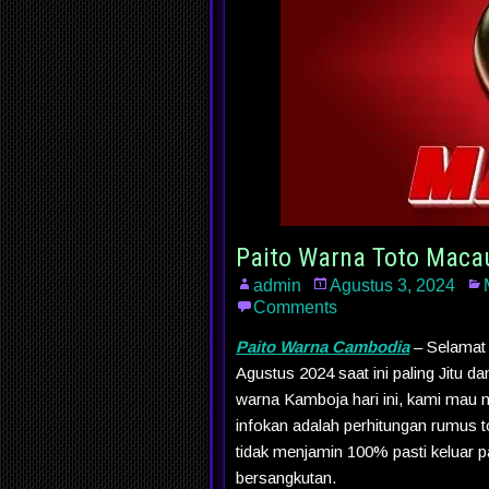
Paito Warna Toto Maca
admin
Agustus 3, 2024
Comments
Paito Warna Cambodia
– Selamat 
Agustus 2024 saat ini paling Jitu d
warna Kamboja hari ini, kami mau 
infokan adalah perhitungan rumus t
tidak menjamin 100% pasti keluar pa
bersangkutan.