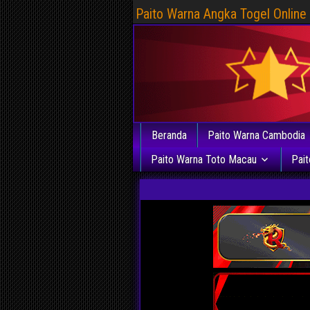
Paito Warna Angka Togel Online
Beranda
Paito Warna Cambodia
Paito Warna Toto Macau
Pai