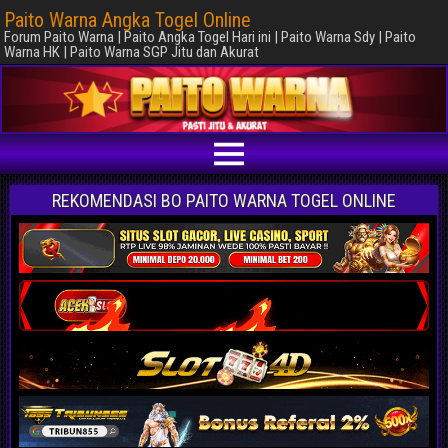
Paito Warna Angka Togel Online
Forum Paito Warna | Paito Angka Togel Hari ini | Paito Warna Sdy | Paito
Warna HK | Paito Warna SGP Jitu dan Akurat
REKOMENDASI BO PAITO WARNA TOGEL ONLINE