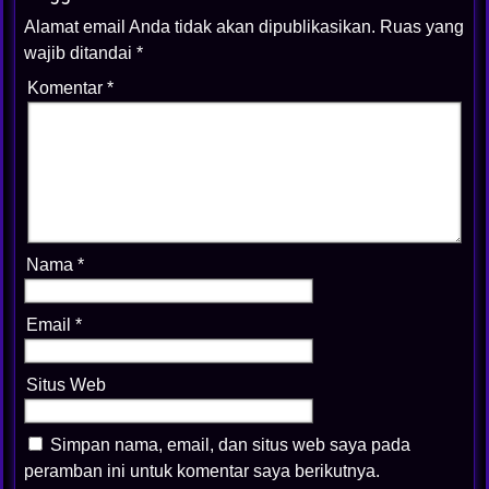
Alamat email Anda tidak akan dipublikasikan.
Ruas yang
wajib ditandai
*
Komentar
*
Nama
*
Email
*
Situs Web
Simpan nama, email, dan situs web saya pada
peramban ini untuk komentar saya berikutnya.