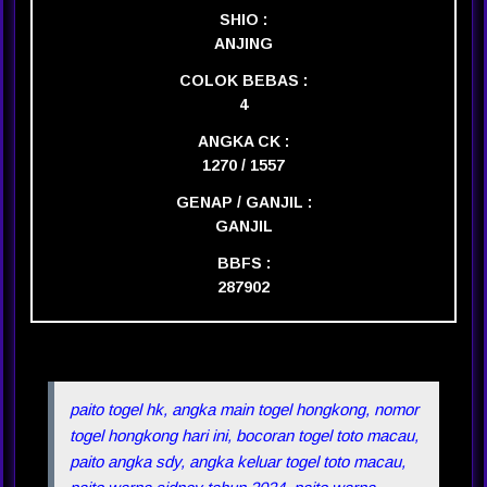
SHIO :
ANJING
COLOK BEBAS :
4
ANGKA CK :
1270 / 1557
GENAP / GANJIL :
GANJIL
BBFS :
287902
paito togel hk, angka main togel hongkong, nomor
togel hongkong hari ini, bocoran togel toto macau,
paito angka sdy, angka keluar togel toto macau,