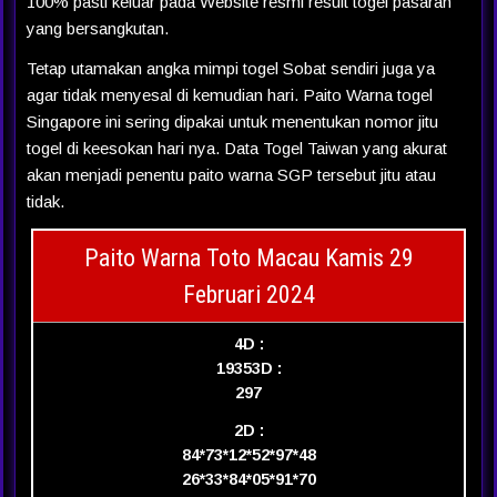
100% pasti keluar pada Website resmi result togel pasaran
yang bersangkutan.
Tetap utamakan angka mimpi togel Sobat sendiri juga ya
agar tidak menyesal di kemudian hari. Paito Warna togel
Singapore ini sering dipakai untuk menentukan nomor jitu
togel di keesokan hari nya. Data Togel Taiwan yang akurat
akan menjadi penentu paito warna SGP tersebut jitu atau
tidak.
Paito Warna Toto Macau Kamis 29
Februari 2024
4D :
1935
3D :
297
2D :
84*73*12*52*97*48
26*33*84*05*91*70