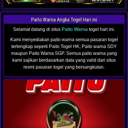
Paito Warna Angka Togel Hari ini
Selamat datang di situs
Paito Warna
togel hari ini.
Kami menyediakan paito warna semua pasaran togel
terlengkap seperti Paito Togel HK, Paito warna SDY
maupun Paito Warna SGP. Semua paito warna yang
kami sajikan berdasarkan data yang valid dari situs
resmi pasaran togel yang bersangkutan.