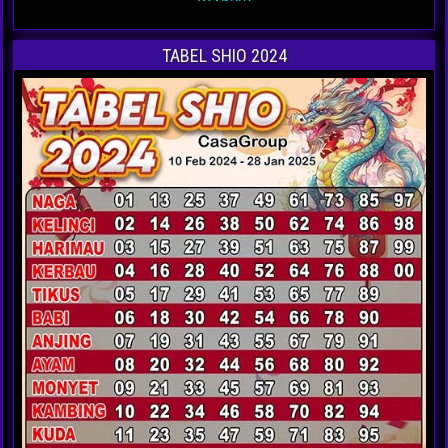
TABEL SHIO 2024