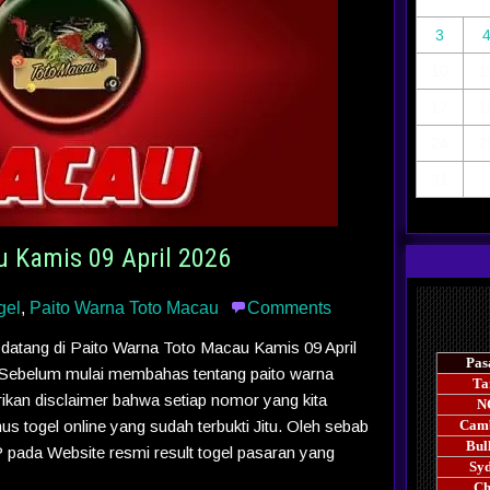
3
10
1
17
1
24
2
31
u Kamis 09 April 2026
gel
,
Paito Warna Toto Macau
Comments
datang di Paito Warna Toto Macau Kamis 09 April
at. Sebelum mulai membahas tentang paito warna
rikan disclaimer bahwa setiap nomor yang kita
s togel online yang sudah terbukti Jitu. Oleh sebab
JP pada Website resmi result togel pasaran yang