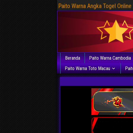
Paito Warna Angka Togel Online
Beranda
Paito Warna Cambodia
Paito Warna Toto Macau
Pai