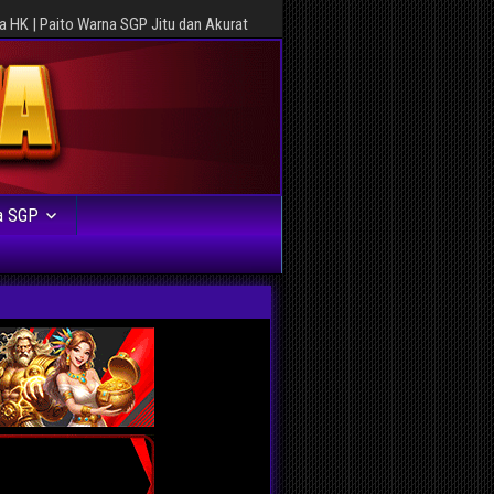
na HK | Paito Warna SGP Jitu dan Akurat
a SGP