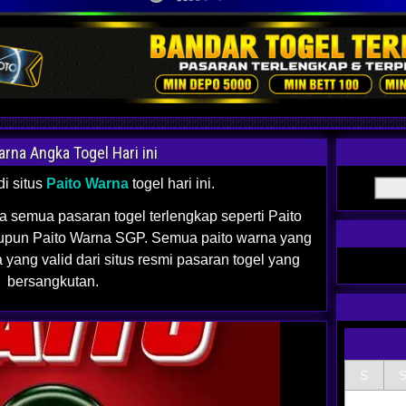
arna Angka Togel Hari ini
i situs
Paito Warna
togel hari ini.
 semua pasaran togel terlengkap seperti Paito
upun Paito Warna SGP. Semua paito warna yang
 yang valid dari situs resmi pasaran togel yang
bersangkutan.
S