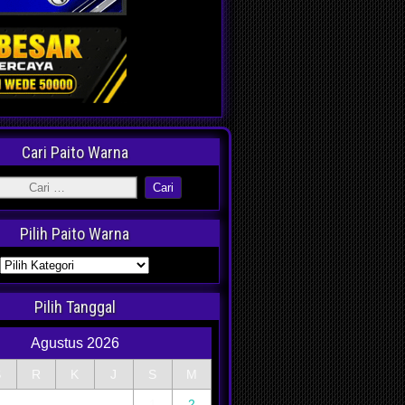
Cari Paito Warna
Pilih Paito Warna
Pilih Tanggal
Agustus 2026
S
R
K
J
S
M
1
2