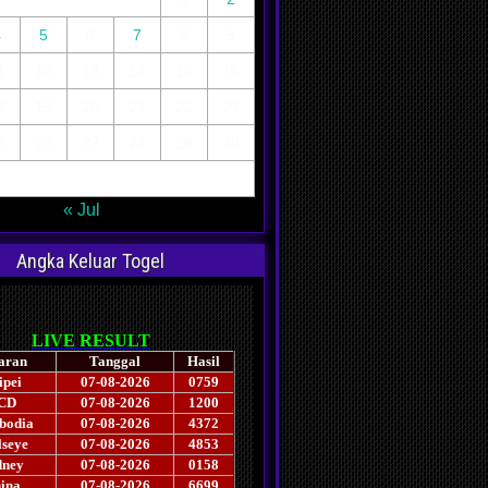
4
5
6
7
8
9
1
12
13
14
15
16
8
19
20
21
22
23
5
26
27
28
29
30
« Jul
Angka Keluar Togel