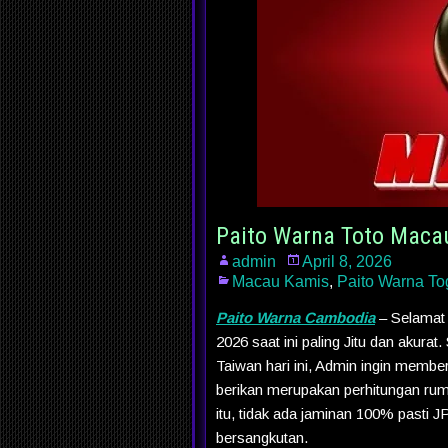
Paito Warna Toto Maca
admin
April 8, 2026
Macau Kamis
,
Paito Warna To
Paito Warna Cambodia
– Selamat 
2026 saat ini paling Jitu dan akur
Taiwan hari ini, Admin ingin membe
berikan merupakan perhitungan rumu
itu, tidak ada jaminan 100% pasti 
bersangkutan.