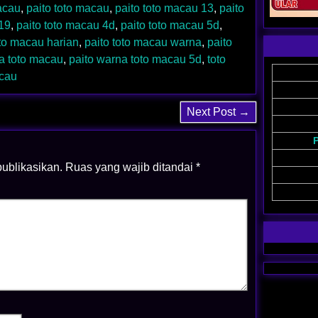
acau
,
paito toto macau
,
paito toto macau 13
,
paito
 19
,
paito toto macau 4d
,
paito toto macau 5d
,
oto macau harian
,
paito toto macau warna
,
paito
a toto macau
,
paito warna toto macau 5d
,
toto
acau
Next Post →
publikasikan.
Ruas yang wajib ditandai
*