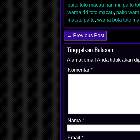
paito toto macau hari ini
,
paito t
warna 4d toto macau
,
paito warn
macau paito
,
warna bola toto m
← Previous Post
Tinggalkan Balasan
Alamat email Anda tidak akan di
Komentar
*
Nama
*
Email
*