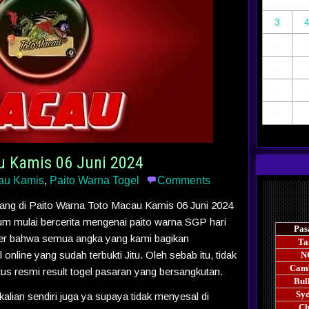
3
10
1
17
1
24
2
31
u Kamis 06 Juni 2024
au Kamis
,
Paito Warna Togel
Comments
ang di Paito Warna Toto Macau Kamis 06 Juni 2024
belum mulai bercerita mengenai paito warna SGP hari
mer bahwa semua angka yang kami bagikan
nline yang sudah terbukti Jitu. Oleh sebab itu, tidak
us resmi result togel pasaran yang bersangkutan.
alian sendiri juga ya supaya tidak menyesal di