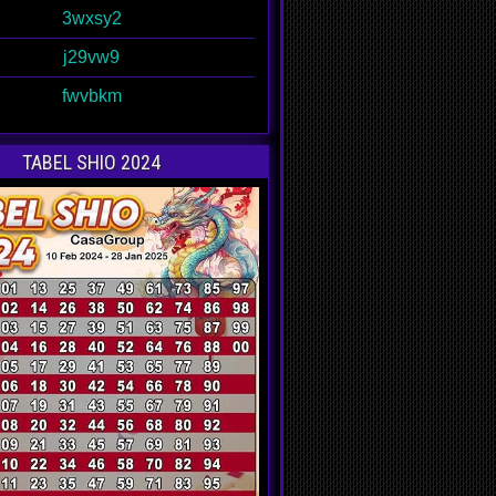
3wxsy2
j29vw9
fwvbkm
TABEL SHIO 2024