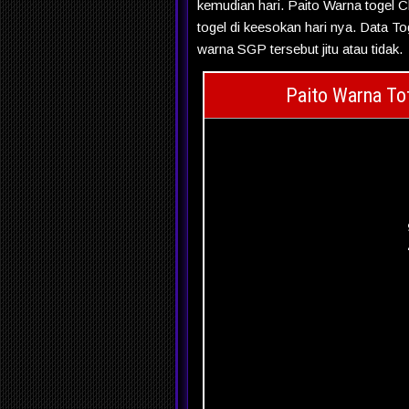
kemudian hari. Paito Warna togel C
togel di keesokan hari nya. Data T
warna SGP tersebut jitu atau tidak.
Paito Warna To