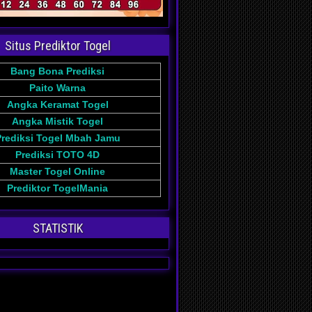
Situs Prediktor Togel
Bang Bona Prediksi
Paito Warna
Angka Keramat Togel
Angka Mistik Togel
Prediksi Togel Mbah Jamu
Prediksi TOTO 4D
Master Togel Online
Prediktor TogelMania
STATISTIK