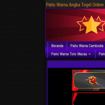
Paito Warna Angka Togel Online
Beranda
Paito Warna Cambodia
Paito Warna Toto Macau
Pai