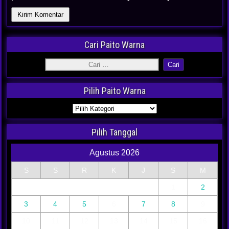
Cari Paito Warna
Pilih Paito Warna
Pilih Tanggal
Agustus 2026
S
S
R
K
J
S
M
1
2
3
4
5
6
7
8
9
10
11
12
13
14
15
16