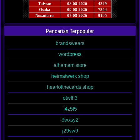
Pencarian Terpopuler
brandswears
wordpress
alhamam store
heimatwerk shop
heartofthecards shop
otwfh3
i4z5t5
3wxsy2
j29vw9