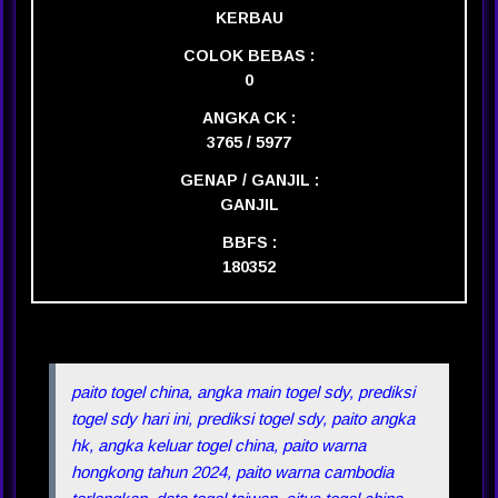
KERBAU
COLOK BEBAS :
0
ANGKA CK :
3765 / 5977
GENAP / GANJIL :
GANJIL
BBFS :
180352
paito togel china, angka main togel sdy, prediksi
togel sdy hari ini, prediksi togel sdy, paito angka
hk, angka keluar togel china, paito warna
hongkong tahun 2024, paito warna cambodia