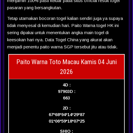
menjamin 100% pasti keluar pada situs official result togel
pasaran yang bersangkutan.
Tetap utamakan bocoran togel kalian sendiri juga ya supaya
tidak menyesal di kemudian hari. Paito Warna togel HK ini
sering dipakai untuk menentukan angka main togel di
keesokan hari nya. Data Togel China yang akurat akan
menjadi penentu paito warna SGP tersebut jitu atau tidak.
Paito Warna Toto Macau Kamis 04 Juni
2026
4D :
9790
3D :
663
2D :
67*68*94*14*29*87
01*06*59*18*07*25
SHIO :