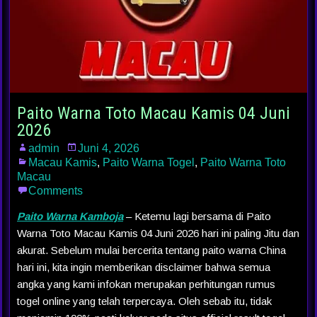
Paito Warna Toto Macau Kamis 04 Juni
2026
admin
Juni 4, 2026
Macau Kamis
,
Paito Warna Togel
,
Paito Warna Toto
Macau
Comments
Paito Warna Kamboja
– Ketemu lagi bersama di Paito
Warna Toto Macau Kamis 04 Juni 2026 hari ini paling Jitu dan
akurat. Sebelum mulai bercerita tentang paito warna China
hari ini, kita ingin memberikan disclaimer bahwa semua
angka yang kami infokan merupakan perhitungan rumus
togel online yang telah terpercaya. Oleh sebab itu, tidak