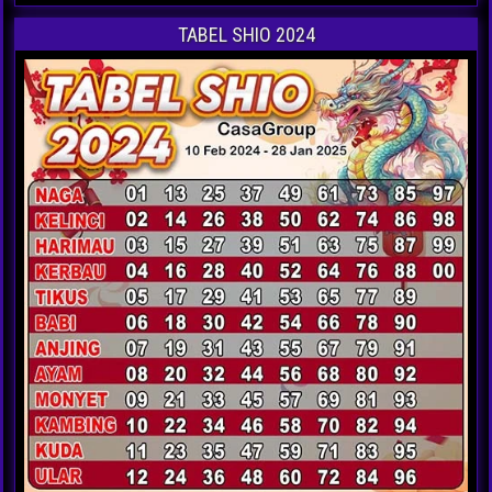
TABEL SHIO 2024