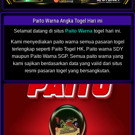
Paito Warna Angka Togel Hari ini
Selamat datang di situs
Paito Warna
togel hari ini.
Kami menyediakan paito warna semua pasaran togel
terlengkap seperti Paito Togel HK, Paito warna SDY
maupun Paito Warna SGP. Semua paito warna yang
kami sajikan berdasarkan data yang valid dari situs
resmi pasaran togel yang bersangkutan.