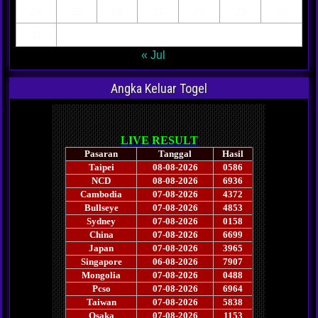
24
25
26
27
28
29
30
31
« Jul
Angka Keluar Togel