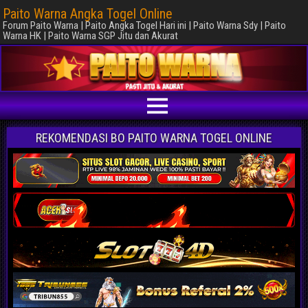
Paito Warna Angka Togel Online
Forum Paito Warna | Paito Angka Togel Hari ini | Paito Warna Sdy | Paito
Warna HK | Paito Warna SGP Jitu dan Akurat
REKOMENDASI BO PAITO WARNA TOGEL ONLINE