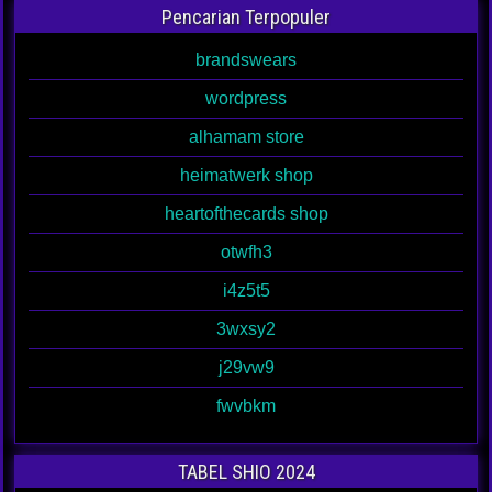
Pencarian Terpopuler
brandswears
wordpress
alhamam store
heimatwerk shop
heartofthecards shop
otwfh3
i4z5t5
3wxsy2
j29vw9
fwvbkm
TABEL SHIO 2024