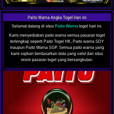
Paito Warna Angka Togel Hari ini
Selamat datang di situs
Paito Warna
togel hari ini.
Kami menyediakan paito warna semua pasaran togel
terlengkap seperti Paito Togel HK, Paito warna SDY
maupun Paito Warna SGP. Semua paito warna yang
kami sajikan berdasarkan data yang valid dari situs
resmi pasaran togel yang bersangkutan.