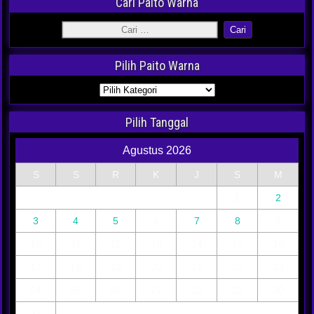
Cari Paito Warna
Pilih Paito Warna
Pilih Tanggal
Agustus 2026
S
S
R
K
J
S
M
1
2
3
4
5
6
7
8
9
10
11
12
13
14
15
16
17
18
19
20
21
22
23
24
25
26
27
28
29
30
31