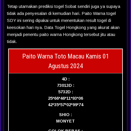
Tetap utamakan prediksi togel Sobat sendiri juga ya supaya
tidak ada penyesalan di kemudian hari. Paito Warna togel
SDY ini sering dipakai untuk menentukan result togel di
keesokan hari nya. Data Togel Hongkong yang akurat akan
menjadi penentu paito warna Hongkong tersebut jitu atau
tidak.
Paito Warna Toto Macau Kamis 01
Agustus 2024
4D :
7301
3D :
573
2D :
25*66*46*11*93*06
42*35*57*02*99*74
SHIO :
MONYET