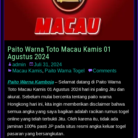
Paito Warna Toto Macau Kamis 01
Agustus 2024
admin
Juli 31, 2024
Macau Kamis
,
Paito Warna Togel
Comments
Paito Warna Kamboja
– Selamat datang di Paito Warna
Toto Macau Kamis 01 Agustus 2024 hari ini paling Jitu dan
akurat. Sebelum mulai bercerita tentang paito warna
Hongkong hari ini, kita ingin memberikan disclaimer bahwa
semua angka yang saya bagikan adalah racikan rumus togel
online yang telah terbukti Jitu. Oleh karena itu, tidak ada
jaminan 100% pasti JP pada situs resmi angka keluar togel
pasaran yang bersangkutan.