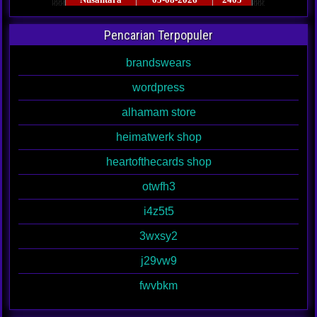
Pencarian Terpopuler
brandswears
wordpress
alhamam store
heimatwerk shop
heartofthecards shop
otwfh3
i4z5t5
3wxsy2
j29vw9
fwvbkm