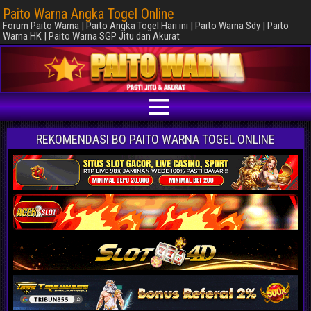
Paito Warna Angka Togel Online
Forum Paito Warna | Paito Angka Togel Hari ini | Paito Warna Sdy | Paito
Warna HK | Paito Warna SGP Jitu dan Akurat
REKOMENDASI BO PAITO WARNA TOGEL ONLINE