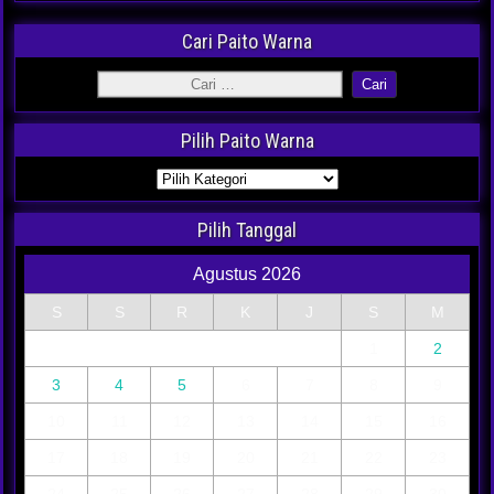
Cari Paito Warna
Pilih Paito Warna
Pilih Tanggal
Agustus 2026
S
S
R
K
J
S
M
1
2
3
4
5
6
7
8
9
10
11
12
13
14
15
16
17
18
19
20
21
22
23