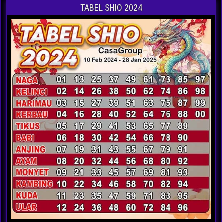
TABEL SHIO 2024