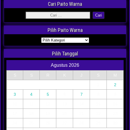
Cari Paito Warna
Pilih Paito Warna
Pilih Tanggal
Agustus 2026
S
S
R
K
J
S
M
1
2
3
4
5
6
7
8
9
10
11
12
13
14
15
16
17
18
19
20
21
22
23
24
25
26
27
28
29
30