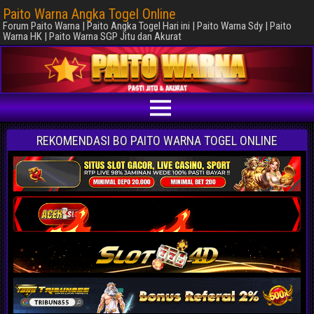
Paito Warna Angka Togel Online
Forum Paito Warna | Paito Angka Togel Hari ini | Paito Warna Sdy | Paito
Warna HK | Paito Warna SGP Jitu dan Akurat
REKOMENDASI BO PAITO WARNA TOGEL ONLINE