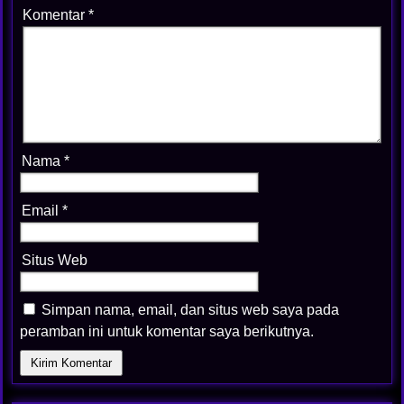
Komentar
*
Nama
*
Email
*
Situs Web
Simpan nama, email, dan situs web saya pada
peramban ini untuk komentar saya berikutnya.