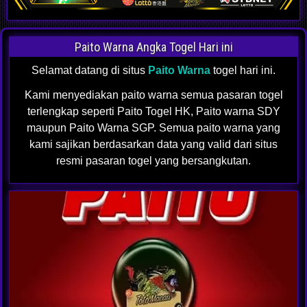
Paito Warna Angka Togel Hari ini
Selamat datang di situs
Paito Warna
togel hari ini.
Kami menyediakan paito warna semua pasaran togel
terlengkap seperti Paito Togel HK, Paito warna SDY
maupun Paito Warna SGP. Semua paito warna yang
kami sajikan berdasarkan data yang valid dari situs
resmi pasaran togel yang bersangkutan.