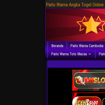
Paito Warna Angka Togel Online
Beranda
Paito Warna Cambodia
Paito Warna Toto Macau
Pai