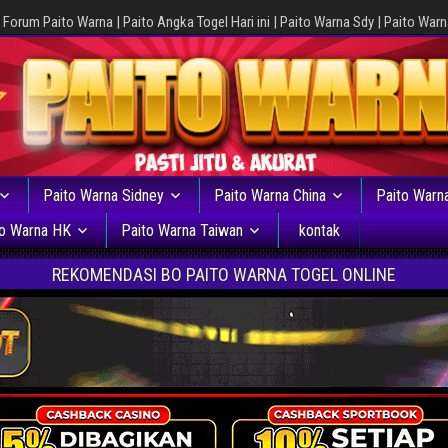
Forum Paito Warna | Paito Angka Togel Hari ini | Paito Warna Sdy | Paito War
Paito Warna Sidney
Paito Warna China
Paito Warn
to Warna HK
Paito Warna Taiwan
kontak
REKOMENDASI BO PAITO WARNA TOGEL ONLINE