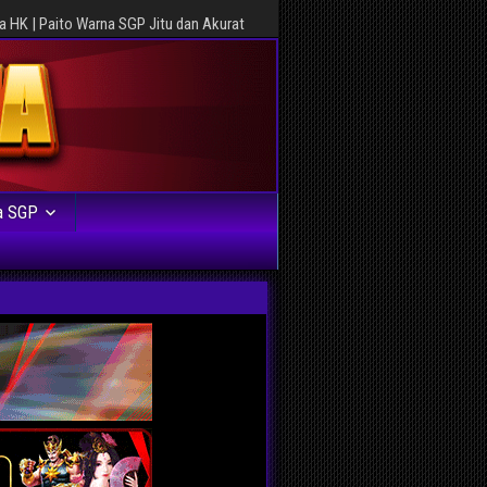
na HK | Paito Warna SGP Jitu dan Akurat
a SGP