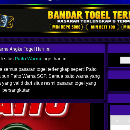
arna Angka Togel Hari ini
i situs
Paito Warna
togel hari ini.
 semua pasaran togel terlengkap seperti Paito
upun Paito Warna SGP. Semua paito warna yang
 yang valid dari situs resmi pasaran togel yang
bersangkutan.
S