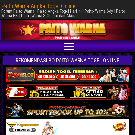
Paito Warna Angka Togel Online
Forum Paito Warna | Paito Angka Togel Hari ini | Paito Warna Sdy | Paito
Warna HK | Paito Warna SGP Jitu dan Akurat
REKOMENDASI BO PAITO WARNA TOGEL ONLINE