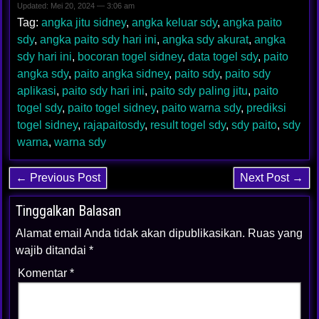
Updated: Mei 20, 2024 — 3:06 am
Tag:
angka jitu sidney
,
angka keluar sdy
,
angka paito
sdy
,
angka paito sdy hari ini
,
angka sdy akurat
,
angka
sdy hari ini
,
bocoran togel sidney
,
data togel sdy
,
paito
angka sdy
,
paito angka sidney
,
paito sdy
,
paito sdy
aplikasi
,
paito sdy hari ini
,
paito sdy paling jitu
,
paito
togel sdy
,
paito togel sidney
,
paito warna sdy
,
prediksi
togel sidney
,
rajapaitosdy
,
result togel sdy
,
sdy paito
,
sdy
warna
,
warna sdy
← Previous Post
Next Post →
Tinggalkan Balasan
Alamat email Anda tidak akan dipublikasikan.
Ruas yang
wajib ditandai
*
Komentar
*