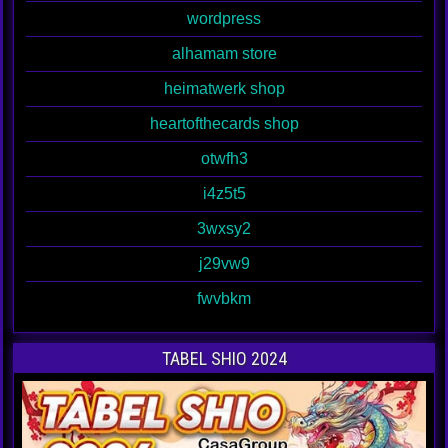
wordpress
alhamam store
heimatwerk shop
heartofthecards shop
otwfh3
i4z5t5
3wxsy2
j29vw9
fwvbkm
TABEL SHIO 2024