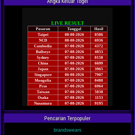
Angka Keluar Togel
Pencarian Terpopuler
brandswears