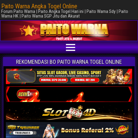
Paito Warna Angka Togel Online
Forum Paito Warna | Paito Angka Togel Hari ini | Paito Warna Sdy | Paito
Warna HK | Paito Warna SGP Jitu dan Akurat
REKOMENDASI BO PAITO WARNA TOGEL ONLINE