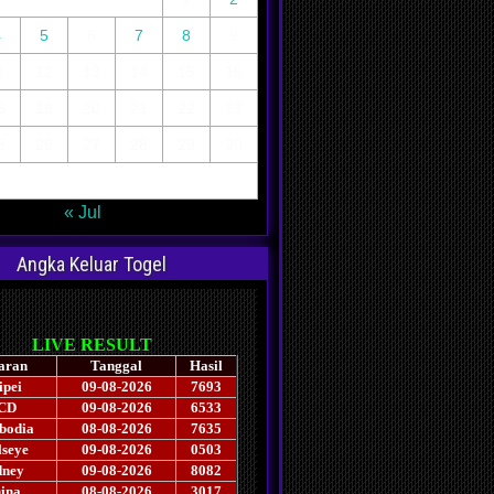
4
5
6
7
8
9
1
12
13
14
15
16
8
19
20
21
22
23
5
26
27
28
29
30
« Jul
Angka Keluar Togel