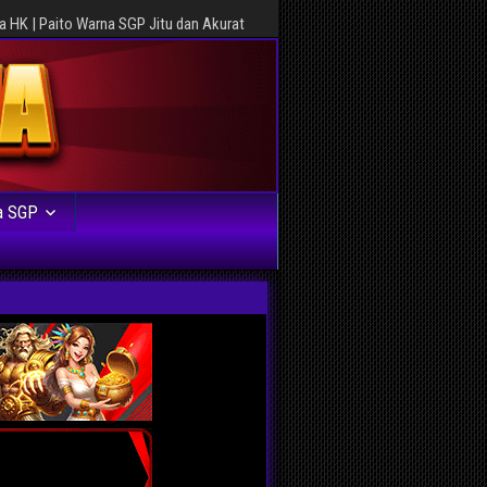
na HK | Paito Warna SGP Jitu dan Akurat
a SGP