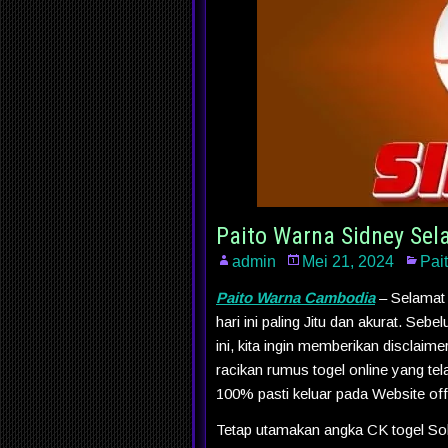
Paito Warna Sidney Sel
admin
Mei 21, 2024
Pai
Paito Warna Cambodia
– Selamat 
hari ini paling Jitu dan akurat. Se
ini, kita ingin memberikan disclai
racikan rumus togel online yang tel
100% pasti keluar pada Website offi
Tetap utamakan angka CK togel Soba