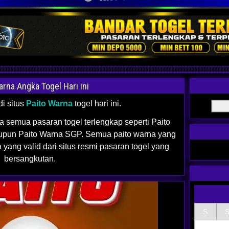
arna Angka Togel Hari ini
i situs
Paito Warna
togel hari ini.
 semua pasaran togel terlengkap seperti Paito
upun Paito Warna SGP. Semua paito warna yang
 yang valid dari situs resmi pasaran togel yang
bersangkutan.
S