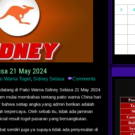
3
10
1
17
1
24
2
31
asa 21 May 2024
to Warna Togel
,
Sidney Selasa
Comments
datang di Paito Warna Sidney Selasa 21 May 2024
belum mulai membahas tentang paito warna China hari
mer bahwa setiap angka yang admin berikan adalah
ah terpercaya. Oleh sebab itu, tidak ada jaminan
cial result togel pasaran yang bersangkutan.
t sendiri juga ya supaya tidak ada penyesalan di