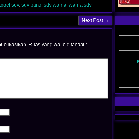
 togel sdy
,
sdy paito
,
sdy warna
,
warna sdy
Next Post →
publikasikan.
Ruas yang wajib ditandai
*