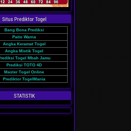
Situs Prediktor Togel
Bang Bona Prediksi
Paito Warna
Angka Keramat Togel
Angka Mistik Togel
Prediksi Togel Mbah Jamu
Prediksi TOTO 4D
Master Togel Online
Prediktor TogelMania
STATISTIK