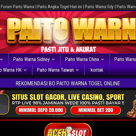
Forum Paito Warna | Paito Angka Togel Hari ini | Paito Warna Sdy | Paito War
Paito Warna Sidney
Paito Warna China
Paito Warn
to Warna HK
Paito Warna Taiwan
kontak
REKOMENDASI BO PAITO WARNA TOGEL ONLINE