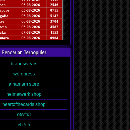
Pencarian Terpopuler
brandswears
wordpress
alhamam store
heimatwerk shop
heartofthecards shop
otwfh3
i4z5t5