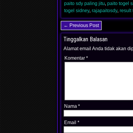
paito sdy paling jitu
,
paito togel 
togel sidney
,
rajapaitosdy
,
result
← Previous Post
Tinggalkan Balasan
Alamat email Anda tidak akan di
Komentar
*
Nama
*
Email
*