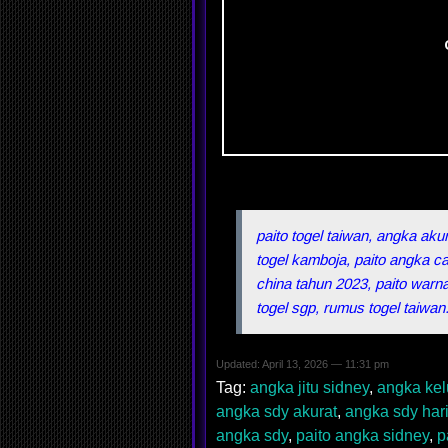
paito togel taiwan, angka akur
togel kamboja, paito angka c
china tahun 2023, paito warna
togel sgp, rumus togel taiwan
Updated: April 13, 2026 — 11:31 pm
Tag:
angka jitu sidney
,
angka kel
angka sdy akurat
,
angka sdy hari
angka sdy
,
paito angka sidney
,
p