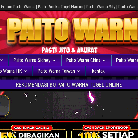
Forum Paito Warna | Paito Angka Togel Hari ini | Paito Warna Sdy | Paito War
Paito Warna Sidney
Paito Warna China
Paito Warn
to Warna HK
Paito Warna Taiwan
kontak
REKOMENDASI BO PAITO WARNA TOGEL ONLINE