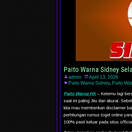
Paito Warna Sidney Sel
admin
April 13, 2026
Paito Warna Sidney
,
Paito Wa
Paito Warna HK
– Ketemu lagi ber
saat ini paling Jitu dan akurat. Sebe
kita mau memberikan disclaimer b
perhitungan rumus togel online yang 
100% pasti keluar pada situs offici