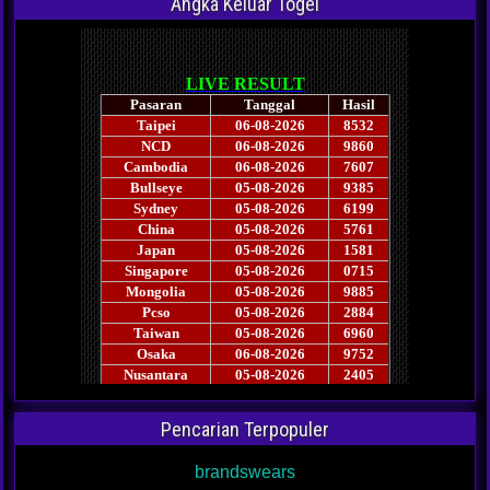
Angka Keluar Togel
Pencarian Terpopuler
brandswears