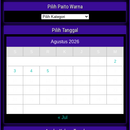
Pilih Paito Warna
Pilih Tanggal
Agustus 2026
S
S
R
K
J
S
M
1
2
3
4
5
6
7
8
9
10
11
12
13
14
15
16
17
18
19
20
21
22
23
24
25
26
27
28
29
30
31
« Jul