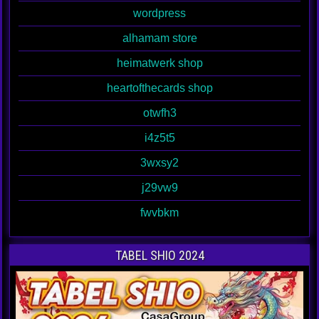
wordpress
alhamam store
heimatwerk shop
heartofthecards shop
otwfh3
i4z5t5
3wxsy2
j29vw9
fwvbkm
TABEL SHIO 2024