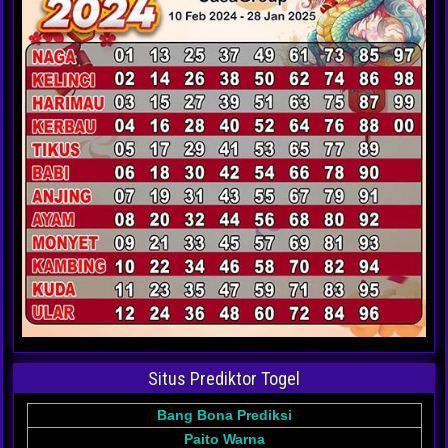
Situs Prediktor Togel
Bang Bona Prediksi
Paito Warna