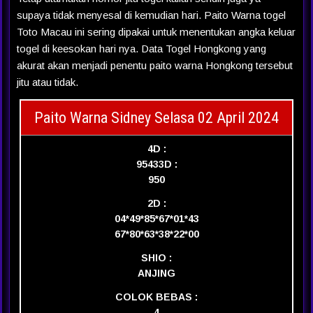
supaya tidak menyesal di kemudian hari. Paito Warna togel
Toto Macau ini sering dipakai untuk menentukan angka keluar
togel di keesokan hari nya. Data Togel Hongkong yang
akurat akan menjadi penentu paito warna Hongkong tersebut
jitu atau tidak.
Paito Warna Sidney Selasa 02 April 2024
4D :
9543
3D :
950
2D :
04*49*85*67*01*43
67*80*63*38*22*00
SHIO :
ANJING
COLOK BEBAS :
4