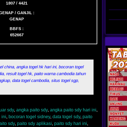
1807 / 4421
GENAP / GANJIL :
GENAP
BBFS :
652667
gel china, angka togel hk hari ini, bocoran togel
a, result togel hk, paito warna cambodia tahun
ngkap, data togel cambodia, situs togel sgp,
uar sdy
,
angka paito sdy
,
angka paito sdy hari ini
,
 ini
,
bocoran togel sidney
,
data togel sdy
,
paito
aito sdy
,
paito sdy aplikasi
,
paito sdy hari ini
,