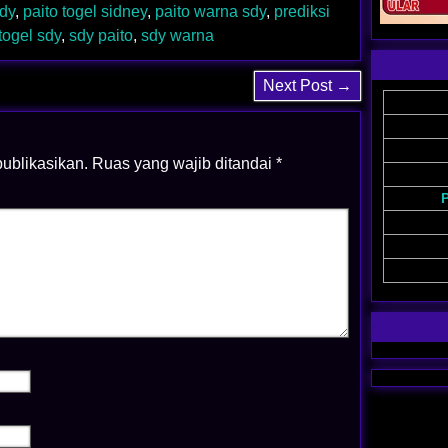
sdy
,
paito togel sidney
,
paito warna sdy
,
prediksi
 togel sdy
,
sdy paito
,
sdy warna
Next Post →
publikasikan.
Ruas yang wajib ditandai
*