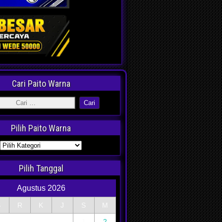
Cari Paito Warna
Pilih Paito Warna
Pilih Tanggal
Agustus 2026
S
R
K
J
S
M
1
2