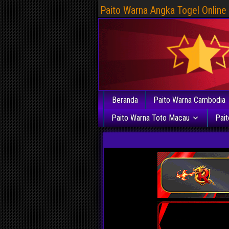
Paito Warna Angka Togel Online
Beranda
Paito Warna Cambodia
Paito Warna Toto Macau
Pai