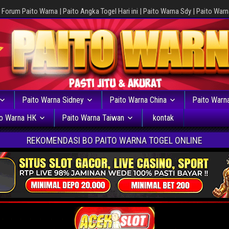
Forum Paito Warna | Paito Angka Togel Hari ini | Paito Warna Sdy | Paito War
Paito Warna Sidney
Paito Warna China
Paito Warn
to Warna HK
Paito Warna Taiwan
kontak
REKOMENDASI BO PAITO WARNA TOGEL ONLINE