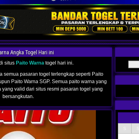
arna Angka Togel Hari ini
i situs
Paito Warna
togel hari ini.
 semua pasaran togel terlengkap seperti Paito
upun Paito Warna SGP. Semua paito warna yang
 yang valid dari situs resmi pasaran togel yang
bersangkutan.
S