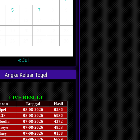
4
5
6
7
8
9
1
12
13
14
15
16
8
19
20
21
22
23
5
26
27
28
29
30
« Jul
Angka Keluar Togel