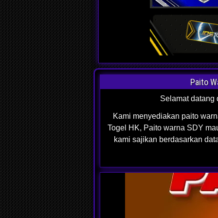
Paito W
Selamat datang d
Kami menyediakan paito warna
Togel HK, Paito warna SDY ma
kami sajikan berdasarkan data