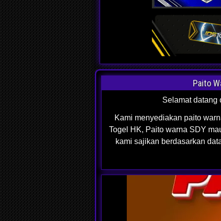
Paito W
Selamat datang d
Kami menyediakan paito warna
Togel HK, Paito warna SDY ma
kami sajikan berdasarkan data