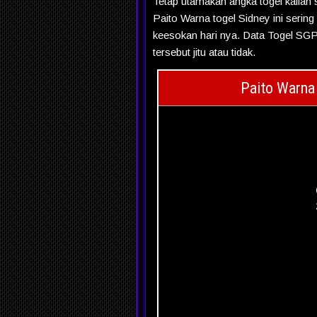
Tetap utamakan angka togel kalian s
Paito Warna togel Sidney ini serin
keesokan hari nya. Data Togel SGP
tersebut jitu atau tidak.
Paito Warna