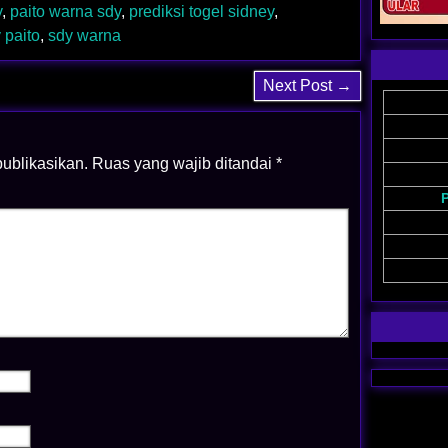
y
,
paito warna sdy
,
prediksi togel sidney
,
 paito
,
sdy warna
Next Post →
publikasikan.
Ruas yang wajib ditandai
*