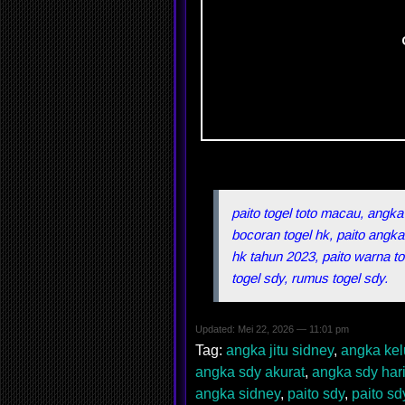
paito togel toto macau, angka 
bocoran togel hk, paito angka
hk tahun 2023, paito warna to
togel sdy, rumus togel sdy.
Updated: Mei 22, 2026 — 11:01 pm
Tag:
angka jitu sidney
,
angka kel
angka sdy akurat
,
angka sdy hari
angka sidney
,
paito sdy
,
paito sd