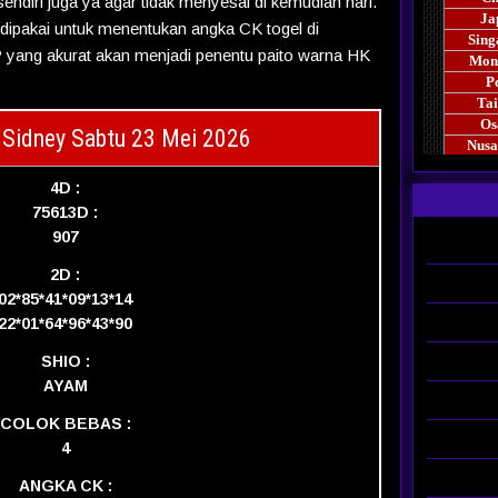
endiri juga ya agar tidak menyesal di kemudian hari.
g dipakai untuk menentukan angka CK togel di
 yang akurat akan menjadi penentu paito warna HK
 Sidney Sabtu 23 Mei 2026
4D :
7561
3D :
907
2D :
02*85*41*09*13*14
22*01*64*96*43*90
SHIO :
AYAM
COLOK BEBAS :
4
ANGKA CK :