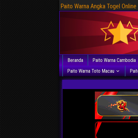
Paito Warna Angka Togel Online
Beranda
Paito Warna Cambodia
Paito Warna Toto Macau
Pai