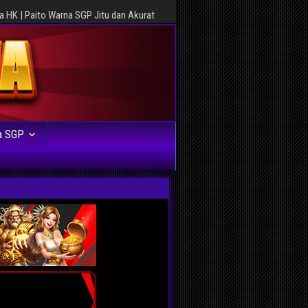
na HK | Paito Warna SGP Jitu dan Akurat
a SGP