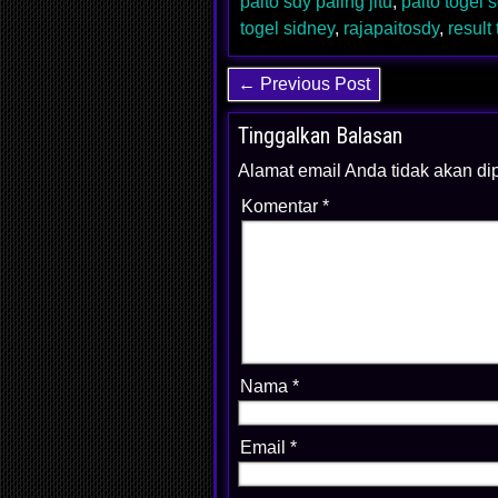
paito sdy paling jitu
,
paito togel 
togel sidney
,
rajapaitosdy
,
result
← Previous Post
Tinggalkan Balasan
Alamat email Anda tidak akan di
Komentar
*
Nama
*
Email
*