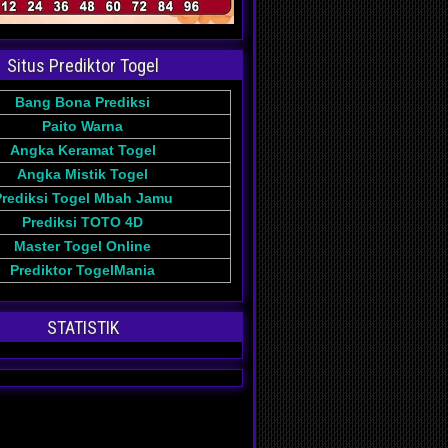
Situs Prediktor Togel
Bang Bona Prediksi
Paito Warna
Angka Keramat Togel
Angka Mistik Togel
Prediksi Togel Mbah Jamu
Prediksi TOTO 4D
Master Togel Online
Prediktor TogelMania
STATISTIK