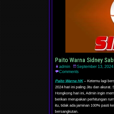
Paito Warna Sidney Sa
admin
September 13, 2024
Comments
Paito Warna HK
– Ketemu lagi ber
2024 hari ini paling Jitu dan akurat
Hongkong hari ini, Admin ingin me
berikan merupakan perhitungan rum
itu, tidak ada jaminan 100% pasti k
bersangkutan.