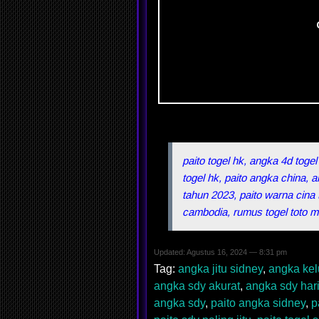
paito togel hk, angka 4d togel
togel hk, paito angka china, 
tahun 2023, paito warna cina 
cambodia, rumus togel toto 
Updated: Agustus 16, 2024 — 8:31 pm
Tag:
angka jitu sidney
,
angka kel
angka sdy akurat
,
angka sdy hari
angka sdy
,
paito angka sidney
,
p