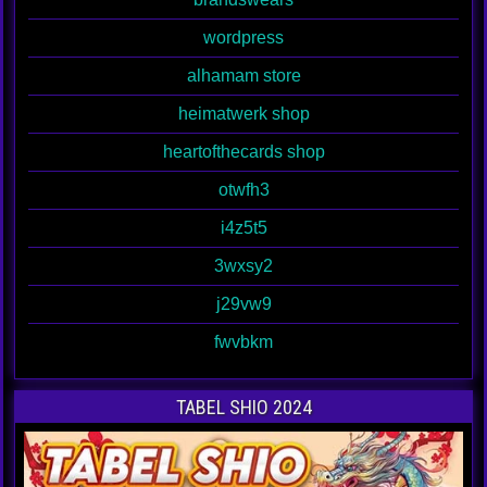
wordpress
alhamam store
heimatwerk shop
heartofthecards shop
otwfh3
i4z5t5
3wxsy2
j29vw9
fwvbkm
TABEL SHIO 2024