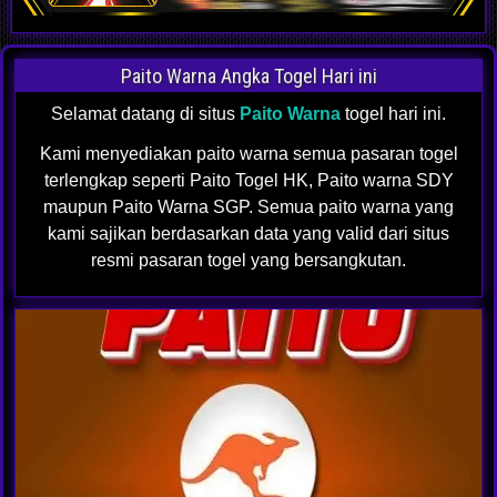
Paito Warna Angka Togel Hari ini
Selamat datang di situs
Paito Warna
togel hari ini.
Kami menyediakan paito warna semua pasaran togel
terlengkap seperti Paito Togel HK, Paito warna SDY
maupun Paito Warna SGP. Semua paito warna yang
kami sajikan berdasarkan data yang valid dari situs
resmi pasaran togel yang bersangkutan.