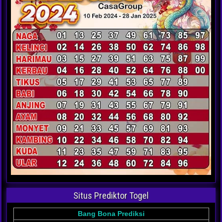
Situs Prediktor Togel
Bang Bona Prediksi