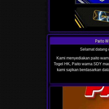
Paito W
Selamat datang d
Kami menyediakan paito warna
Togel HK, Paito warna SDY ma
kami sajikan berdasarkan data