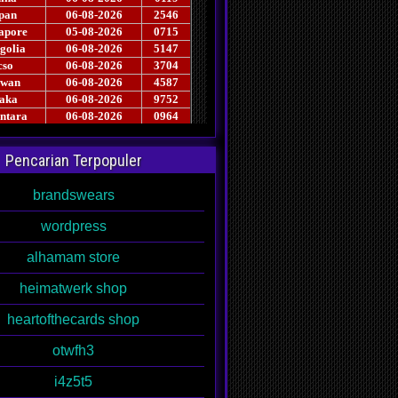
Pencarian Terpopuler
brandswears
wordpress
alhamam store
heimatwerk shop
heartofthecards shop
otwfh3
i4z5t5