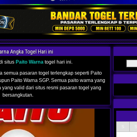
arna Angka Togel Hari ini
i situs
Paito Warna
togel hari ini.
 semua pasaran togel terlengkap seperti Paito
upun Paito Warna SGP. Semua paito warna yang
 yang valid dari situs resmi pasaran togel yang
bersangkutan.
S