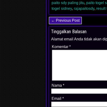
paito sdy paling jitu
,
paito togel 
togel sidney
,
rajapaitosdy
,
result
← Previous Post
Tinggalkan Balasan
Alamat email Anda tidak akan di
Komentar
*
Nama
*
Email
*