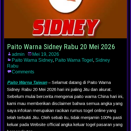
Paito Warna Sidney Rabu 20 Mei 2026
admin
Mei 19, 2026
Paito Warna Sidney
,
Paito Warna Togel
,
Sidney
Rabu
Comments
Paito Warna Taiwan
– Selamat datang di Paito Warna
Sidney Rabu 20 Mei 2026 hari ini paling Jitu dan akurat.
Sebelum mulai bercerita mengenai paito warna China hari ini,
kami mau memberikan disclaimer bahwa semua angka yang
saya infokan merupakan racikan rumus togel online yang
telah terbukti Jitu. Oleh sebab itu, tidak menjamin 100% pasti
keluar pada Website official angka keluar togel pasaran yang