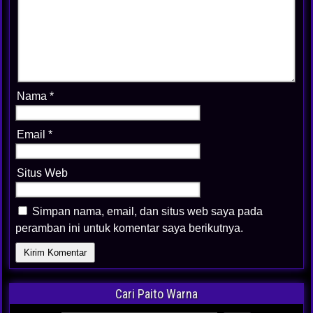
Nama
*
Email
*
Situs Web
Simpan nama, email, dan situs web saya pada
peramban ini untuk komentar saya berikutnya.
Cari Paito Warna