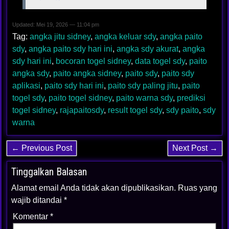
Updated: Mei 19, 2026 — 11:04 pm
Tag:
angka jitu sidney
,
angka keluar sdy
,
angka paito
sdy
,
angka paito sdy hari ini
,
angka sdy akurat
,
angka
sdy hari ini
,
bocoran togel sidney
,
data togel sdy
,
paito
angka sdy
,
paito angka sidney
,
paito sdy
,
paito sdy
aplikasi
,
paito sdy hari ini
,
paito sdy paling jitu
,
paito
togel sdy
,
paito togel sidney
,
paito warna sdy
,
prediksi
togel sidney
,
rajapaitosdy
,
result togel sdy
,
sdy paito
,
sdy
warna
← Previous Post
Next Post →
Tinggalkan Balasan
Alamat email Anda tidak akan dipublikasikan.
Ruas yang
wajib ditandai
*
Komentar
*