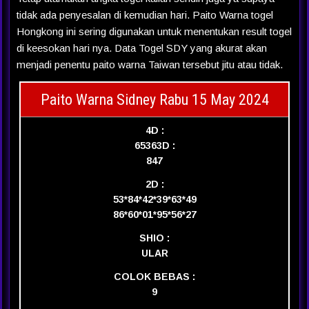
tidak ada penyesalan di kemudian hari. Paito Warna togel
Hongkong ini sering digunakan untuk menentukan result togel
di keesokan hari nya. Data Togel SDY yang akurat akan
menjadi penentu paito warna Taiwan tersebut jitu atau tidak.
Paito Warna Sidney Rabu 15 May 2024
4D :
6536
3D :
847
2D :
53*84*42*39*63*49
86*60*01*95*56*27
SHIO :
ULAR
COLOK BEBAS :
9