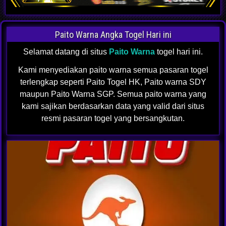
Paito Warna Angka Togel Hari ini
Selamat datang di situs
Paito Warna
togel hari ini.
Kami menyediakan paito warna semua pasaran togel
terlengkap seperti Paito Togel HK, Paito warna SDY
maupun Paito Warna SGP. Semua paito warna yang
kami sajikan berdasarkan data yang valid dari situs
resmi pasaran togel yang bersangkutan.