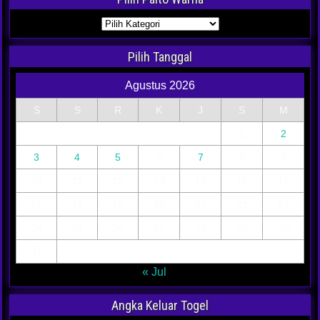
Pilih Tanggal
Agustus 2026
S
S
R
K
J
S
M
1
2
3
4
5
6
7
8
9
10
11
12
13
14
15
16
17
18
19
20
21
22
23
24
25
26
27
28
29
30
31
« Jul
Angka Keluar Togel