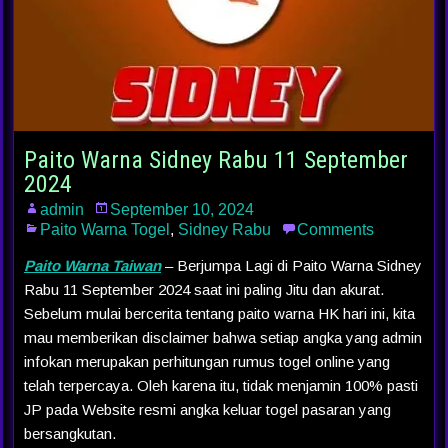
Paito Warna Sidney Rabu 11 September
2024
admin
September 10, 2024
Paito Warna Togel
,
Sidney Rabu
Comments
Paito Warna Taiwan
– Berjumpa Lagi di Paito Warna Sidney
Rabu 11 September 2024 saat ini paling Jitu dan akurat.
Sebelum mulai bercerita tentang paito warna HK hari ini, kita
mau memberikan disclaimer bahwa setiap angka yang admin
infokan merupakan perhitungan rumus togel online yang
telah terpercaya. Oleh karena itu, tidak menjamin 100% pasti
JP pada Website resmi angka keluar togel pasaran yang
bersangkutan.