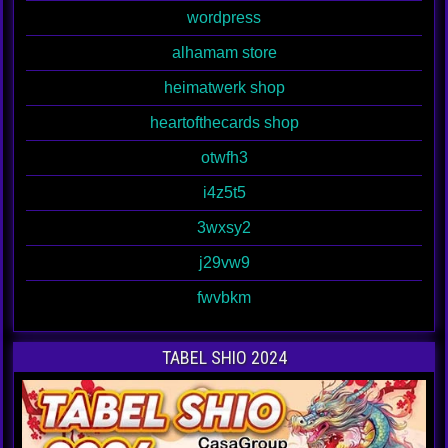
wordpress
alhamam store
heimatwerk shop
heartofthecards shop
otwfh3
i4z5t5
3wxsy2
j29vw9
fwvbkm
TABEL SHIO 2024