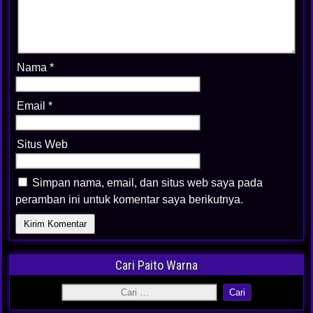
Nama
*
Email
*
Situs Web
Simpan nama, email, dan situs web saya pada
peramban ini untuk komentar saya berikutnya.
Cari Paito Warna