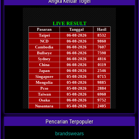
Angka Keluar Togel
Pencarian Terpopuler
brandswears