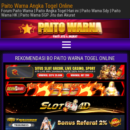
Paito Warna Angka Togel Online
Forum Paito Warna | Paito Angka Togel Hari ini | Paito Warna Sdy | Paito
Warna HK | Paito Warna SGP Jitu dan Akurat
REKOMENDASI BO PAITO WARNA TOGEL ONLINE