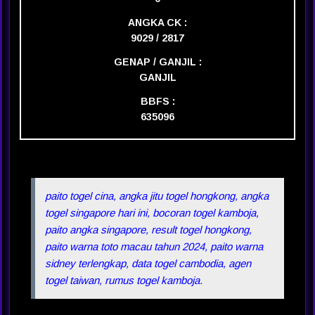
ANGKA CK :
9029 / 2817
GENAP / GANJIL :
GANJIL
BBFS :
635096
paito togel cina, angka jitu togel hongkong, angka
togel singapore hari ini, bocoran togel kamboja,
paito angka singapore, result togel hongkong,
paito warna toto macau tahun 2024, paito warna
sidney terlengkap, data togel cambodia, agen
togel taiwan, rumus togel kamboja.