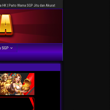
na HK | Paito Warna SGP Jitu dan Akurat
a SGP