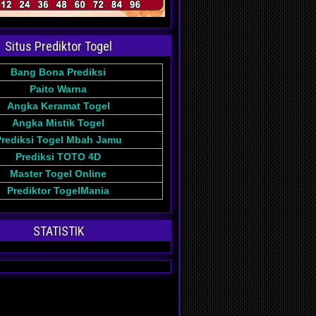
Situs Prediktor Togel
Bang Bona Prediksi
Paito Warna
Angka Keramat Togel
Angka Mistik Togel
Prediksi Togel Mbah Jamu
Prediksi TOTO 4D
Master Togel Online
Prediktor TogelMania
STATISTIK