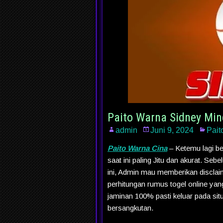
Paito Warna Sidney Min
admin
Juni 9, 2024
Pait
Paito Warna Cina
– Ketemu lagi b
saat ini paling Jitu dan akurat. Se
ini, Admin mau memberikan discla
perhitungan rumus togel online yang 
jaminan 100% pasti keluar pada sit
bersangkutan.