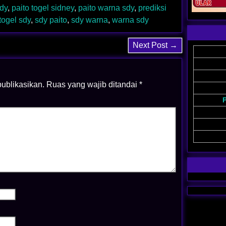
sdy
,
paito togel sidney
,
paito warna sdy
,
prediksi
 togel sdy
,
sdy paito
,
sdy warna
,
warna sdy
Next Post →
publikasikan.
Ruas yang wajib ditandai
*