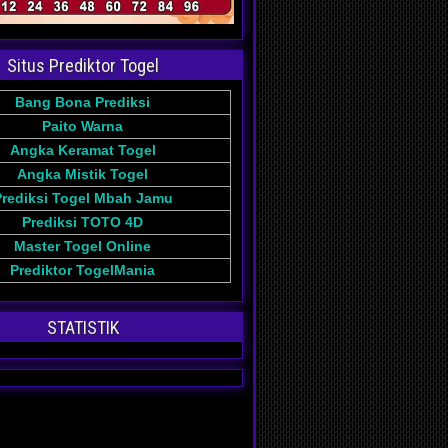
Situs Prediktor Togel
Bang Bona Prediksi
Paito Warna
Angka Keramat Togel
Angka Mistik Togel
Prediksi Togel Mbah Jamu
Prediksi TOTO 4D
Master Togel Online
Prediktor TogelMania
STATISTIK