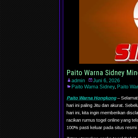
Paito Warna Sidney Min
admin
Juni 6, 2026
Paito Warna Sidney
,
Paito Wa
Paito Warna Hongkong
– Selamat 
hari ini paling Jitu dan akurat. S
hari ini, kita ingin memberikan di
racikan rumus togel online yang tel
100% pasti keluar pada situs resmi