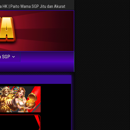
na HK | Paito Warna SGP Jitu dan Akurat
a SGP