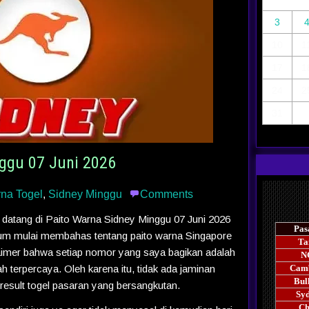
3
10
1
17
1
24
2
31
ggu 07 Juni 2026
rna Togel
,
Sidney Minggu
Comments
datang di Paito Warna Sidney Minggu 07 Juni 2026
ebelum mulai membahas tentang paito warna Singapore
sclaimer bahwa setiap nomor yang saya bagikan adalah
ah terpercaya. Oleh karena itu, tidak ada jaminan
 result togel pasaran yang bersangkutan.