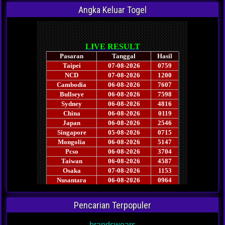
Angka Keluar Togel
Pencarian Terpopuler
brandswears