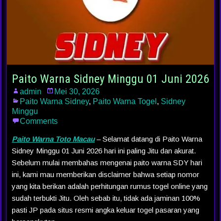
Paito Warna Sidney Minggu 01 Juni 2026
admin
Mei 30, 2026
Paito Warna Sidney
,
Paito Warna Togel
,
Sidney
Minggu
Comments
Paito Warna Toto Macau
– Selamat datang di Paito Warna
Sidney Minggu 01 Juni 2026 hari ini paling Jitu dan akurat.
Sebelum mulai membahas mengenai paito warna SDY hari
ini, kami mau memberikan disclaimer bahwa setiap nomor
yang kita berikan adalah perhitungan rumus togel online yang
sudah terbukti Jitu. Oleh sebab itu, tidak ada jaminan 100%
pasti JP pada situs resmi angka keluar togel pasaran yang