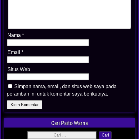
Nama
*
Email
*
Situs Web
Simpan nama, email, dan situs web saya pada
peramban ini untuk komentar saya berikutnya.
Cari Paito Warna