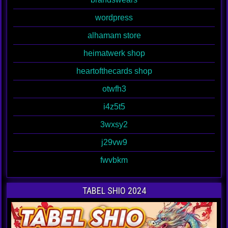
wordpress
alhamam store
heimatwerk shop
heartofthecards shop
otwfh3
i4z5t5
3wxsy2
j29vw9
fwvbkm
TABEL SHIO 2024