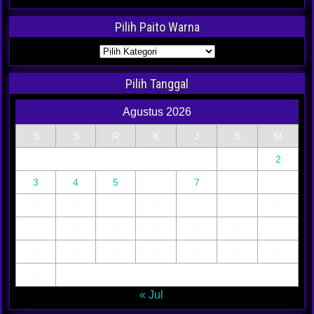
Pilih Paito Warna
Pilih Tanggal
Agustus 2026
S
S
R
K
J
S
M
1
2
3
4
5
6
7
8
9
10
11
12
13
14
15
16
17
18
19
20
21
22
23
24
25
26
27
28
29
30
31
« Jul