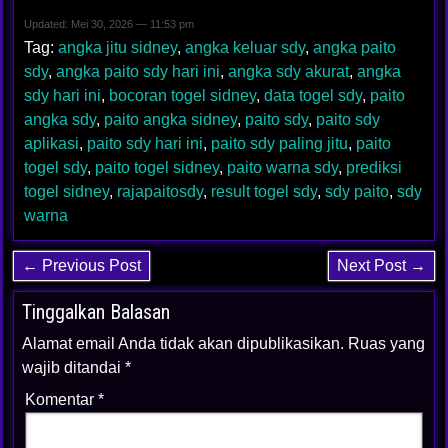
Updated: Mei 30, 2026 — 11:53 pm
Tag:
angka jitu sidney
,
angka keluar sdy
,
angka paito
sdy
,
angka paito sdy hari ini
,
angka sdy akurat
,
angka
sdy hari ini
,
bocoran togel sidney
,
data togel sdy
,
paito
angka sdy
,
paito angka sidney
,
paito sdy
,
paito sdy
aplikasi
,
paito sdy hari ini
,
paito sdy paling jitu
,
paito
togel sdy
,
paito togel sidney
,
paito warna sdy
,
prediksi
togel sidney
,
rajapaitosdy
,
result togel sdy
,
sdy paito
,
sdy
warna
← Previous Post
Next Post →
Tinggalkan Balasan
Alamat email Anda tidak akan dipublikasikan.
Ruas yang
wajib ditandai
*
Komentar
*