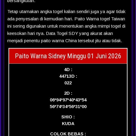
bersangkutan.
Tetap utamakan angka togel kalian sendiri juga ya agar tidak
ada penyesalan di kemudian hari. Paito Warna togel Taiwan
ini sering digunakan untuk menentukan angka mimpi togel di
keesokan hari nya. Data Togel SDY yang akurat akan
menjadi penentu paito warna China tersebut jitu atau tidak.
Paito Warna Sidney Minggu 01 Juni 2026
4D :
4471
3D :
022
2D :
06*94*97*40*43*54
56*74*34*56*31*00
SHIO :
KUDA
COLOK BEBAS :