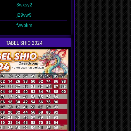
3wxsy2
j29vw9
fwvbkm
TABEL SHIO 2024