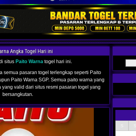
arna Angka Togel Hari ini
i situs
Paito Warna
togel hari ini.
 semua pasaran togel terlengkap seperti Paito
upun Paito Warna SGP. Semua paito warna yang
 yang valid dari situs resmi pasaran togel yang
bersangkutan.
S