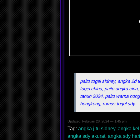
paito togel sidney, angka 2d to
togel china, paito angka cina,
tahun 2024, paito warna hongk
hongkong, rumus togel sdy.
Updated: Februari 28, 2024 — 1:45 pm
Tag:
angka jitu sidney
,
angka kel
angka sdy akurat
,
angka sdy hari