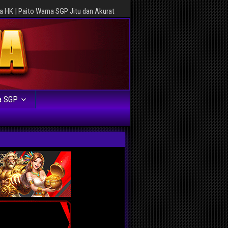
na HK | Paito Warna SGP Jitu dan Akurat
a SGP