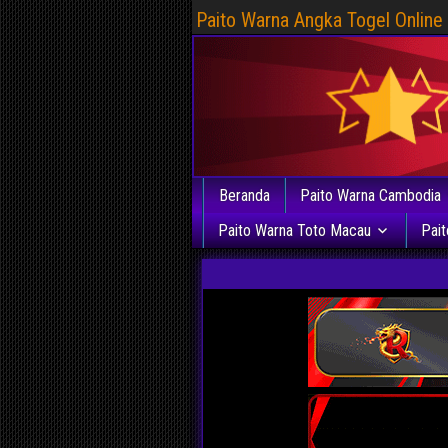
Paito Warna Angka Togel Online
Beranda
Paito Warna Cambodia
Paito Warna Toto Macau
Pai