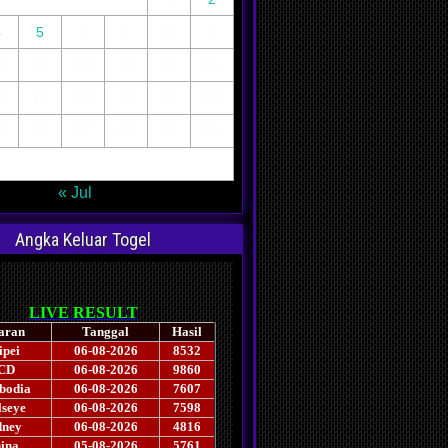
4
5
6
7
8
9
1
12
13
14
15
16
8
19
20
21
22
23
5
26
27
28
29
30
« Jul
Angka Keluar Togel